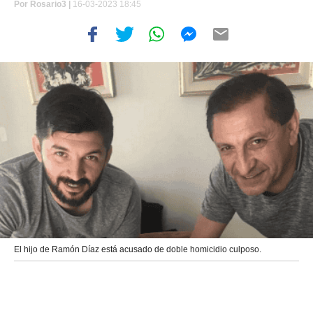
Por
Rosario3 |
16-03-2023 18:45
El hijo de Ramón Díaz está acusado de doble homicidio culposo.