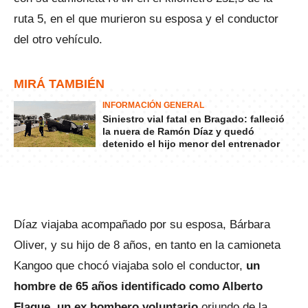
ruta 5, en el que murieron su esposa y el conductor
del otro vehículo.
MIRÁ TAMBIÉN
INFORMACIÓN GENERAL
Siniestro vial fatal en Bragado: falleció
la nuera de Ramón Díaz y quedó
detenido el hijo menor del entrenador
Díaz viajaba acompañado por su esposa, Bárbara
Oliver, y su hijo de 8 años, en tanto en la camioneta
Kangoo que chocó viajaba solo el conductor,
un
hombre de 65 años identificado como Alberto
Flaque, un ex bombero voluntario
oriundo de la