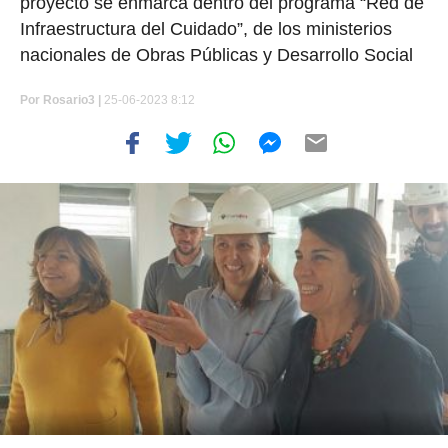
proyecto se enmarca dentro del programa “Red de
Infraestructura del Cuidado”, de los ministerios
nacionales de Obras Públicas y Desarrollo Social
Por
Rosario3 |
25-06-2023 8:12