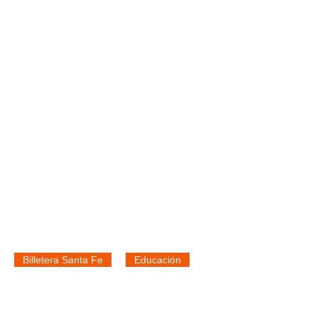
Billetera Santa Fe
Educación