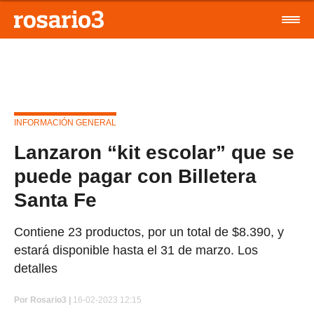
INFORMACIÓN GENERAL
Lanzaron “kit escolar” que se
puede pagar con Billetera
Santa Fe
Contiene 23 productos, por un total de $8.390, y
estará disponible hasta el 31 de marzo. Los
detalles
Por
Rosario3 |
16-02-2023 12:15