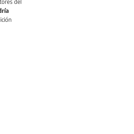
tores del
dría
ición