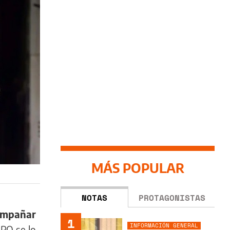
MÁS POPULAR
NOTAS
PROTAGONISTAS
compañar
1
INFORMACIÓN GENERAL
PRO se lo