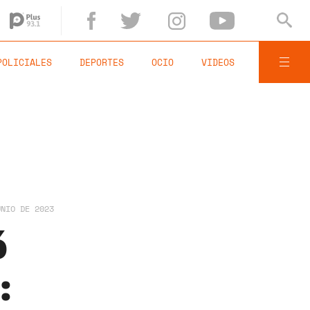
POLICIALES
DEPORTES
OCIO
VIDEOS
UNIO DE 2023
ó
: