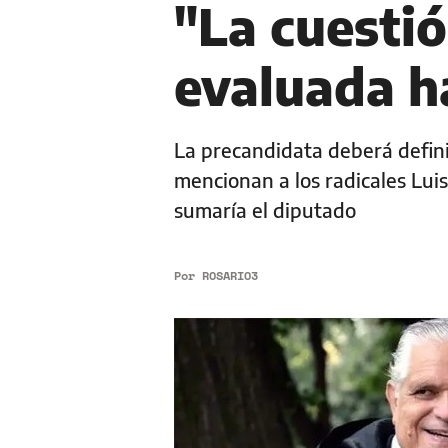
"La cuestió
evaluada h
La precandidata deberá defini
mencionan a los radicales Lui
sumaría el diputado
Por
ROSARIO3