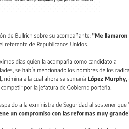
isión de Bullrich sobre su acompañante:
"Me llamaron 
o el referente de Republicanos Unidos.
próximos días quién la acompaña como candidato a
lidades, se había mencionado los nombres de los radica
,
nómina a la cual ahora se sumaría
López Murphy,
 competir por la jefatura de Gobierno porteña.
 respaldo a la exministra de Seguridad al sostener que
iene un compromiso con las reformas muy grande