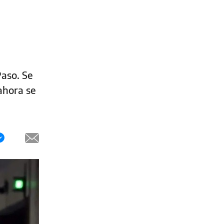
Paso. Se
ahora se