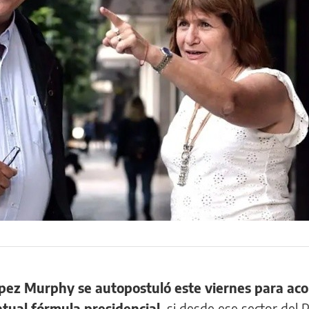
pez Murphy se autopostuló este viernes para a
ntual fórmula presidencial,
si desde ese sector del 