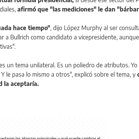
diales,
afirmó que "las mediciones" le dan "bárba
luada hace tiempo"
, dijo López Murphy al ser consul
ar a Bullrich como candidato a vicepresidente, aunque
tivas".
es un tema unilateral. Es un poliedro de atributos. Yo
 Y le pasa lo mismo a otros", explicó sobre el tema, y
d la aceptaría.
edaron las alianzas principales y qué puede cambiar el