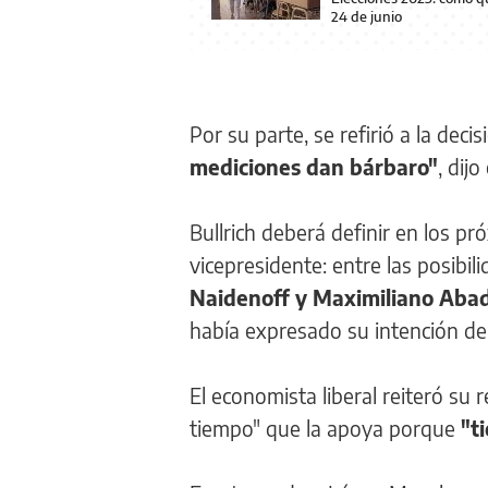
24 de junio
Por su parte, se refirió a la dec
mediciones dan bárbaro"
, dij
Bullrich deberá definir en los 
vicepresidente: entre las posibi
Naidenoff y Maximiliano Abad
había expresado su intención de
El economista liberal reiteró su
tiempo" que la apoya porque
"t