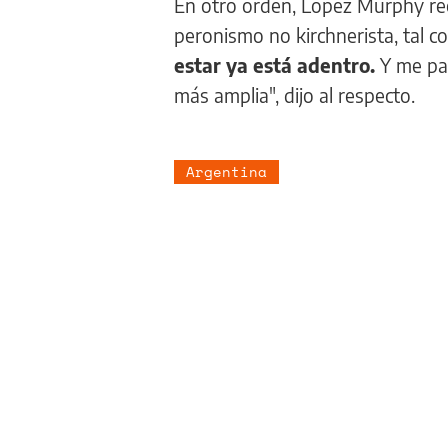
En otro orden, López Murphy rec
peronismo no kirchnerista, tal c
estar ya está adentro.
Y me par
más amplia", dijo al respecto.
Argentina