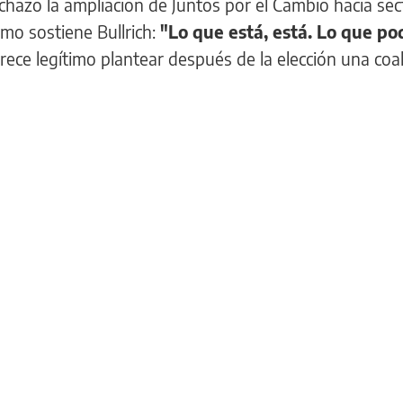
hazó la ampliación de Juntos por el Cambio hacia sec
omo sostiene Bullrich:
"Lo que está, está. Lo que po
ece legítimo plantear después de la elección una coal