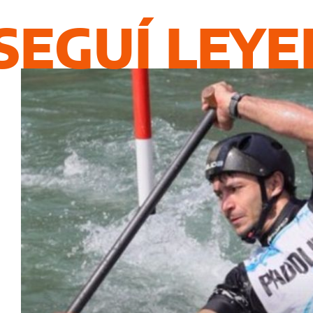
SEGUÍ LEY