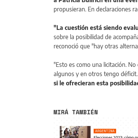
propusieran. En declaraciones ra
"La cuestión está siendo eva
sobre la posibilidad de acompañ
reconoció que "hay otras alterna
"Esto es como una licitación. No 
algunos y en otros tengo déficit.
si le ofrecieran esta posibilida
MIRÁ TAMBIÉN
ARGENTINA
Elecciones 2023: cómo qu