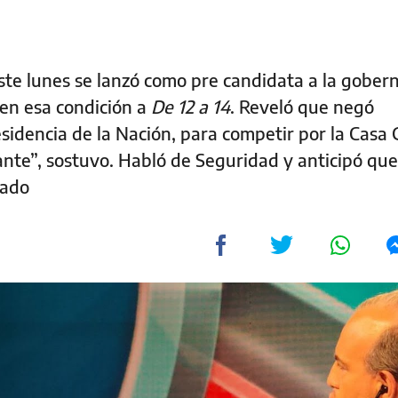
ste lunes se lanzó como pre candidata a la gober
 en esa condición a
De 12 a 14
. Reveló que negó
sidencia de la Nación, para competir por la Casa G
nte”, sostuvo. Habló de Seguridad y anticipó que,
tado