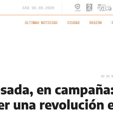
SÁB
08.08.2026
ÚLTIMAS NOTICIAS
CIUDAD
REGIÓN
02 DE 
osada, en campaña
er una revolución 