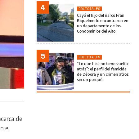
4
POLICIALES
Cayó el hijo del narco Fran
Riquelme: lo encontraron en
un departamento de los
Condominios del Alto
5
POLICIALES
“Lo que hice no tiene vuelta
atrás”: el perfil del femicida
de Débora y un crimen atroz
sin un porqué
acerca de
n el