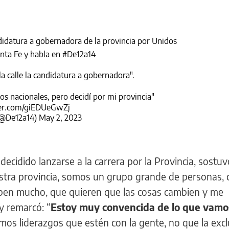
ndidatura a gobernadora de la provincia por Unidos
nta Fe y habla en
#De12a14
a calle la candidatura a gobernadora".
s nacionales, pero decidí por mi provincia"
ter.com/giEDUeGwZj
(@De12a14)
May 2, 2023
ecidido lanzarse a la carrera por la Provincia, sostuv
tra provincia, somos un grupo grande de personas, 
ben mucho, que quieren que las cosas cambien y me
y remarcó: “
Estoy muy convencida de lo que vamo
os liderazgos que estén con la gente, no que la excl