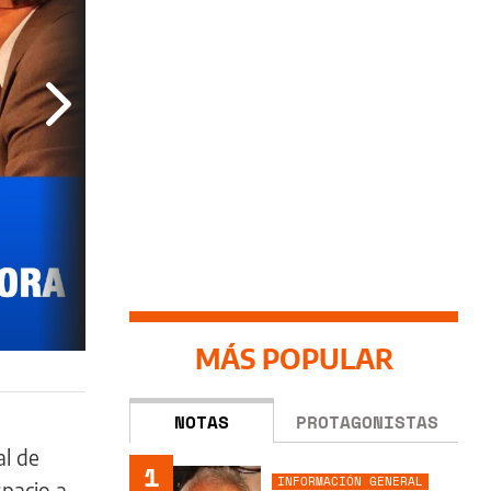
MÁS POPULAR
NOTAS
PROTAGONISTAS
al de
1
INFORMACIÓN GENERAL
spacio a