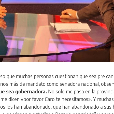
uso que muchas personas cuestionan que sea pre can
ños más de mandato como senadora nacional, observ
 que sea gobernadora.
No solo me pasa en la provinci
, me dicen «por favor Caro te necesitamos». Y mucha
nos los han abandonado, que han abandonado a sus h