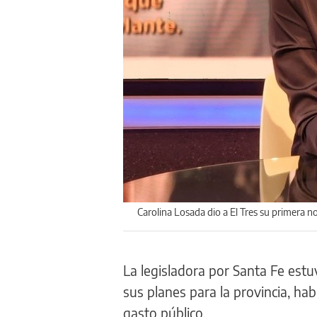
Carolina Losada dio a El Tres su primera
La legisladora por Santa Fe est
sus planes para la provincia, hab
gasto público.