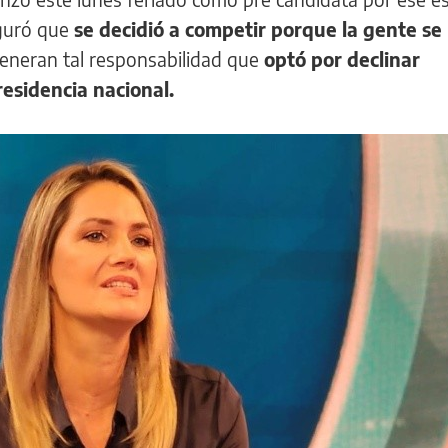
eguró que
se decidió a competir porque la gente se 
generan tal responsabilidad que
optó por declinar
residencia nacional.