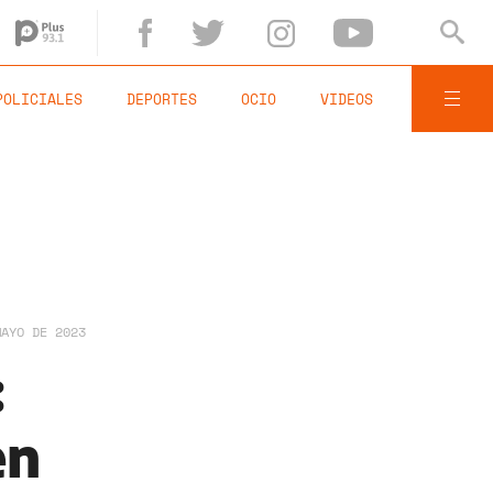
POLICIALES
DEPORTES
OCIO
VIDEOS
MAYO DE 2023
:
en