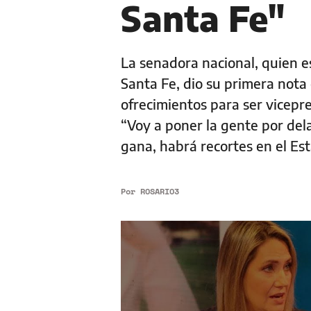
Santa Fe"
La senadora nacional, quien e
Santa Fe, dio su primera nota
ofrecimientos para ser vicepre
“Voy a poner la gente por dela
gana, habrá recortes en el Es
Por
ROSARIO3