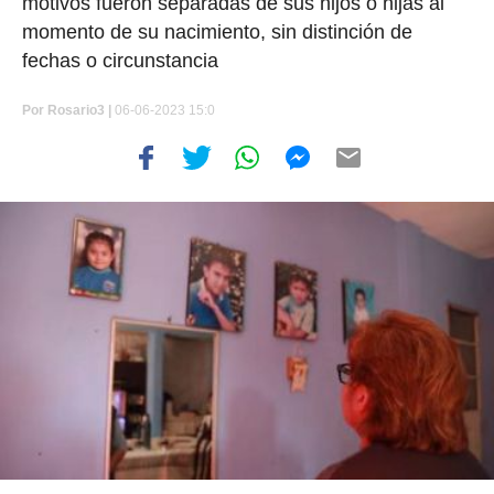
motivos fueron separadas de sus hijos o hijas al
momento de su nacimiento, sin distinción de
fechas o circunstancia
Por
Rosario3 |
06-06-2023 15:0