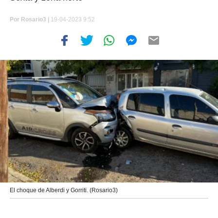
Por
Rosario3 |
19-04-2023 9:52
El choque de Alberdi y Gorriti. (Rosario3)