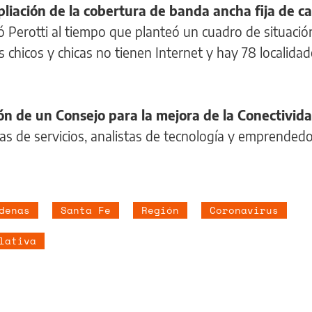
liación de la cobertura de banda ancha fija de ca
có Perotti al tiempo que planteó un cuadro de situació
 chicos y chicas no tienen Internet y hay 78 localidad
ión de un Consejo para la mejora de la Conectivid
as de servicios, analistas de tecnología y emprendedo
denas
Santa Fe
Región
Coronavirus
lativa