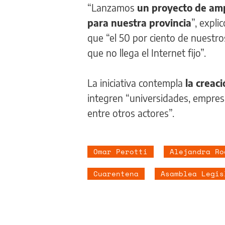
“Lanzamos
un proyecto de amp
para nuestra provincia
”, expli
que “el 50 por ciento de nuestros
que no llega el Internet fijo”.
La iniciativa contempla
la creac
integren “universidades, empres
entre otros actores”.
Omar Perotti
Alejandra Ro
Cuarentena
Asamblea Legis