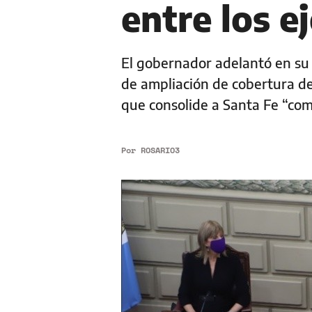
entre los e
El gobernador adelantó en su 
de ampliación de cobertura de
que consolide a Santa Fe “como
Por
ROSARIO3