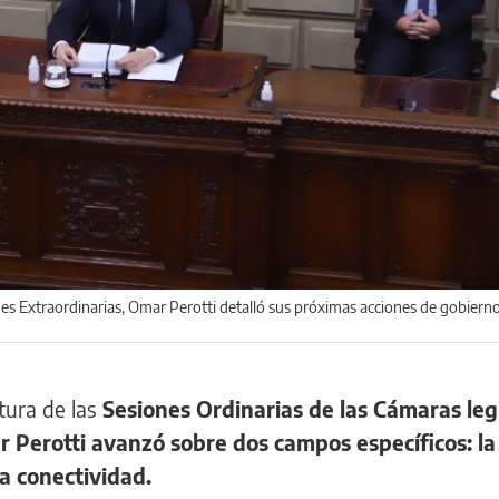
ones Extraordinarias, Omar Perotti detalló sus próximas acciones de gobiern
tura de las
Sesiones Ordinarias de las Cámaras legi
 Perotti avanzó sobre dos campos específicos: la
a conectividad.