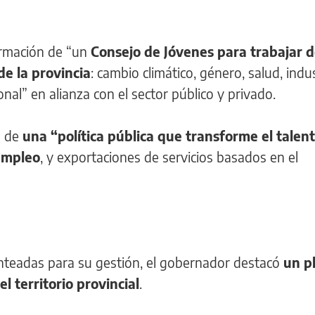
formación de “un
Consejo de Jóvenes para trabajar 
de la provincia
: cambio climático, género, salud, indus
ional” en alianza con el sector público y privado.
n de
una “política pública que transforme el talent
empleo
, y exportaciones de servicios basados en el
lanteadas para su gestión, el gobernador destacó
un p
l territorio provincial
.