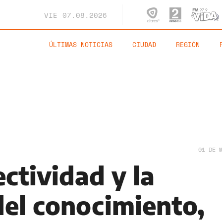
VIE
07.08.2026
ÚLTIMAS NOTICIAS
CIUDAD
REGIÓN
01 DE 
ctividad y la
el conocimiento,