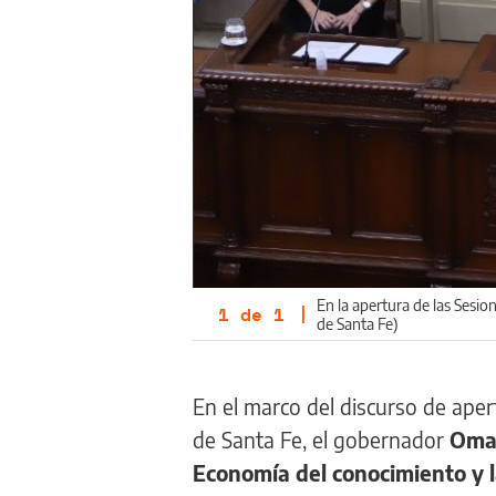
En la apertura de las Sesi
1
de
1
|
de Santa Fe)
En el marco del discurso de aper
de Santa Fe, el gobernador
Omar
Economía del conocimiento y l