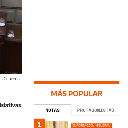
o. (Gobierno
MÁS POPULAR
slativas
NOTAS
PROTAGONISTAS
1
INFORMACIÓN GENERAL