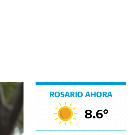
ROSARIO AHORA
8.6
°