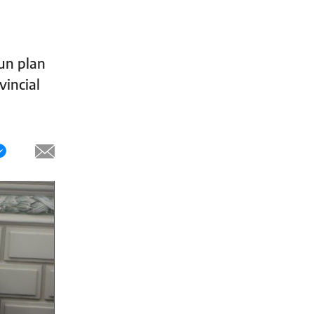
 un plan
vincial