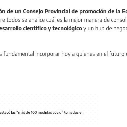
ión de un Consejo Provincial de promoción de la 
e todos se analice cuál es la mejor manera de consol
arrollo científico y tecnológico
y un hub de negoc
s fundamental incorporar hoy a quienes en el futuro 
 destacó las “más de 100 medidas covid” tomadas en