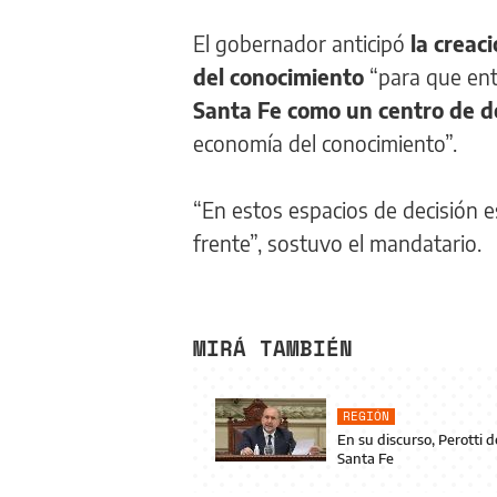
El gobernador anticipó
la creac
del conocimiento
“para que entr
Santa Fe como un centro de des
economía del conocimiento”.
“En estos espacios de decisión e
frente”, sostuvo el mandatario.
MIRÁ TAMBIÉN
REGIÓN
En su discurso, Perotti
Santa Fe