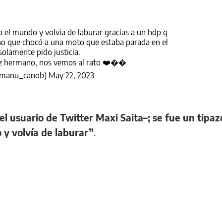
o el mundo y volvía de laburar gracias a un hdp q
no que chocó a una moto que estaba parada en el
solamente pido justicia.
az hermano, nos vemos al rato ❤️��
@manu_canob)
May 22, 2023
 el usuario de Twitter Maxi Saita–; se fue un tipaz
 y volvía de laburar”
.