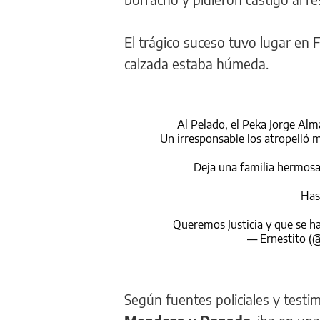
El trágico suceso tuvo lugar en 
calzada estaba húmeda.
Al Pelado, el Peka Jorge Alm
Un irresponsable los atropelló 
Deja una familia hermos
Has
Queremos Justicia y que se h
— Ernestito (
Según fuentes policiales y test