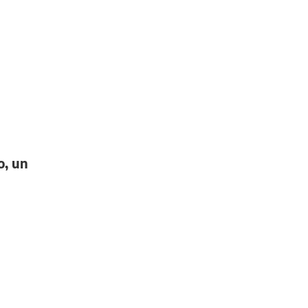
o, un