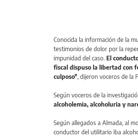
Conocida la información de la m
testimonios de dolor por la rep
impunidad del caso.
El conducto
fiscal dispuso la libertad con 
culposo"
, dijeron voceros de la F
Según voceros de la investigació
alcoholemia, alcoholuria y nar
Según allegados a Almada, al mo
conductor del utilitario iba alcoh