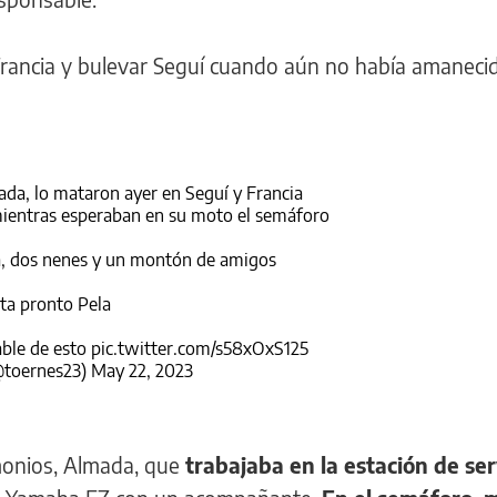
Francia y bulevar Seguí cuando aún no había amanecid
ada, lo mataron ayer en Seguí y Francia
mientras esperaban en su moto el semáforo
a, dos nenes y un montón de amigos
ta pronto Pela
able de esto
pic.twitter.com/s58xOxS125
@toernes23)
May 22, 2023
imonios, Almada, que
trabajaba en la estación de ser