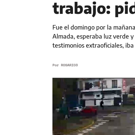
trabajo: pi
Fue el domingo por la mañana 
Almada, esperaba luz verde y
testimonios extraoficiales, iba
Por
ROSARIO3