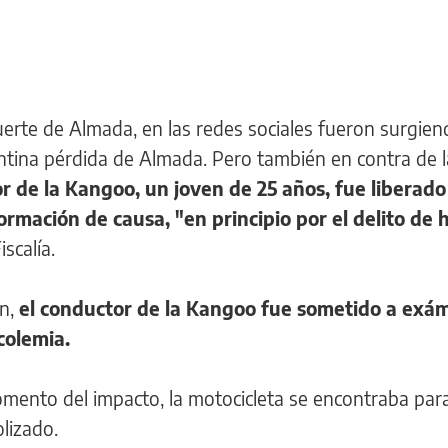
uerte de Almada, en las redes sociales fueron surgien
entina pérdida de Almada. Pero también en contra de l
r de la Kangoo, un joven de 25 años, fue liberado 
formación de causa, "en principio por el delito de 
iscalía.
n,
el conductor de la Kangoo fue sometido a exá
colemia.
mento del impacto, la motocicleta se encontraba para
olizado.