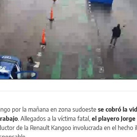
omingo por la mañana en zona sudoeste
se cobró la vi
trabajo
. Allegados a la víctima fatal,
el playero Jorg
ductor de la Renault Kangoo involucrada en el hecho 
esponsable.