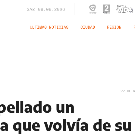
SÁB
08.08.2026
ÚLTIMAS NOTICIAS
CIUDAD
REGIÓN
22 DE 
pellado un
a que volvía de su