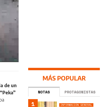
MÁS POPULAR
da de un
NOTAS
PROTAGONISTAS
e “Peka”
iba
1
INFORMACIÓN GENERAL