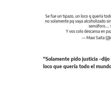
Se fue un tipazo, un loco q quería tod
no solamente pq vaya alcoholizado si
semáforo.... 
Y vos colo descansa en p
— Maxi Saita (
“Solamente pido justicia –dijo
loco que quería todo el mundo