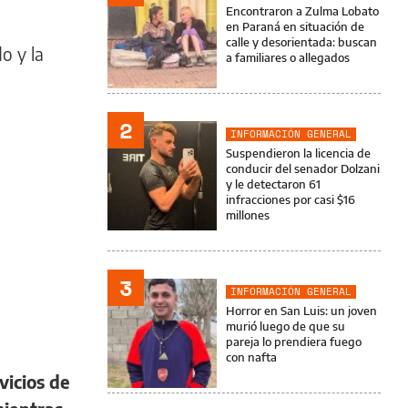
Encontraron a Zulma Lobato
en Paraná en situación de
calle y desorientada: buscan
o y la
a familiares o allegados
2
INFORMACIÓN GENERAL
Suspendieron la licencia de
conducir del senador Dolzani
y le detectaron 61
infracciones por casi $16
millones
3
INFORMACIÓN GENERAL
Horror en San Luis: un joven
murió luego de que su
pareja lo prendiera fuego
con nafta
vicios de