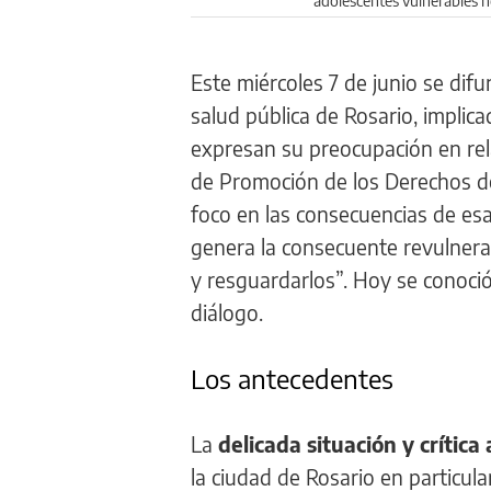
adolescentes vulnerables ne
Este miércoles 7 de junio se di
salud pública de Rosario, implic
expresan su preocupación en relac
de Promoción de los Derechos de 
foco en las consecuencias de esa 
genera la consecuente revulnera
y resguardarlos”. Hoy se conoció
diálogo.
Los antecedentes
La
delicada situación y crítica
la ciudad de Rosario en particula