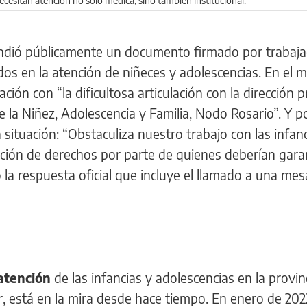
cesitan atención no sólo médica, sino también institucional.
fundió públicamente un documento firmado por trabaj
ados en la atención de niñeces y adolescencias. En el 
ión con “la dificultosa articulación con la dirección p
la Niñez, Adolescencia y Familia, Nodo Rosario”. Y p
situación: “Obstaculiza nuestro trabajo con las infanc
ción de derechos por parte de quienes deberían garan
 la respuesta oficial que incluye el llamado a una mes
 atención
de las infancias y adolescencias en la provin
r, está en la mira desde hace tiempo. En enero de 2022