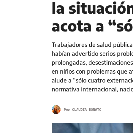
la situación
acota a “só
Trabajadores de salud pública
habían advertido serios probl
prolongadas, desestimaciones
en niños con problemas que afe
alude a “sólo cuatro externa
normativa internacional, naci
Por
CLAUDIA BONATO