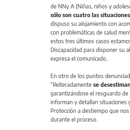
de NNy A (Niñas, niños y adolesc
sólo son cuatro las situacion
dispuso su alojamiento con acom
con problemáticas de salud ment
estos tres últimos casos estamos
Discapacidad para disponer su al
expresa el comunicado.
En otro de los puntos denunciad
“Reiteradamente
se desestiman
garantizándose el resguardo de 
informan y detallan situaciones
Protección a destiempo que nos 
durante el proceso.