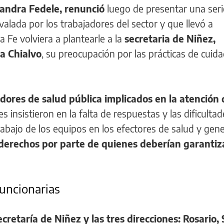
jandra Fedele, renunció
luego de presentar una seri
valada por los trabajadores del sector y que llevó a
 Fe volviera a plantearle a la
secretaria de Niñez,
ia Chialvo
, su preocupación por las prácticas de cuid
dores de salud pública implicados en la atención 
es insistieron en la falta de respuestas y las dificulta
rabajo de los equipos en los efectores de salud y gene
derechos por parte de quienes deberían garantiza
funcionarias
ecretaría de Niñez y las tres direcciones: Rosario,