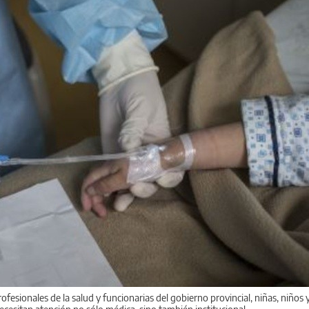
ofesionales de la salud y funcionarias del gobierno provincial, niñas, niños 