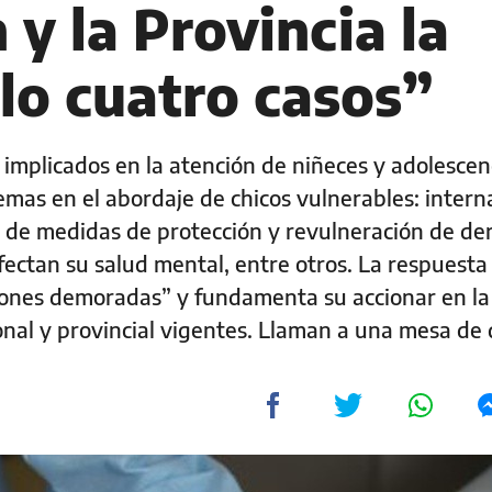
 y la Provincia la
lo cuatro casos”
 implicados en la atención de niñeces y adolescen
emas en el abordaje de chicos vulnerables: intern
 de medidas de protección y revulneración de de
ctan su salud mental, entre otros. La respuesta o
ciones demoradas” y fundamenta su accionar en la
onal y provincial vigentes. Llaman a una mesa de 