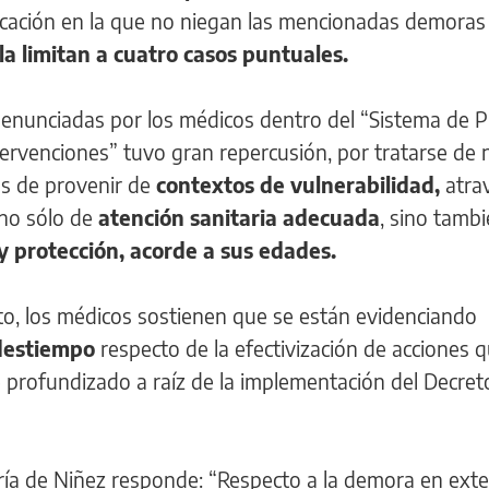
cación en la que no niegan las mencionadas demoras
la limitan a cuatro casos puntuales.
enunciadas por los médicos dentro del “Sistema de P
tervenciones” tuvo gran repercusión, por tratarse de 
s de provenir de
contextos de vulnerabilidad,
atra
 no sólo de
atención sanitaria adecuada
, sino tamb
y protección, acorde a sus edades.
o, los médicos sostienen que se están evidenciando
 destiempo
respecto de la efectivización de acciones 
e profundizado a raíz de la implementación del Decret
aría de Niñez responde: “Respecto a la demora en ext