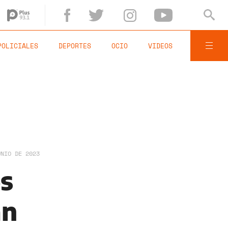
POLICIALES
DEPORTES
OCIO
VIDEOS
UNIO DE 2023
es
an