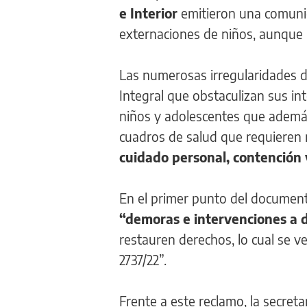
e Interior
emitieron una comuni
externaciones de niños, aunque
Las numerosas irregularidades d
Integral que obstaculizan sus in
niños y adolescentes que ademá
cuadros de salud que requieren
cuidado personal, contención 
En el primer punto del document
“demoras e intervenciones a
restauren derechos, lo cual se v
2737/22”.
Frente a este reclamo, la secret