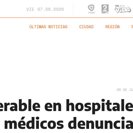
VIE
07.08.2026
ÚLTIMAS NOTICIAS
CIUDAD
REGIÓN
08 DE J
erable en hospital
: médicos denunci