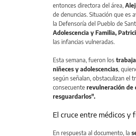
entonces directora del área,
Ale
de denuncias. Situación que es a
la Defensoría del Pueblo de Santa
Adolescencia y Familia, Patric
las infancias vulneradas.
Esta semana, fueron
los
trabaja
niñeces y adolescencias
, quien
según señalan, obstaculizan el t
consecuente
revulneración de 
resguardarlos".
El cruce entre médicos y 
En respuesta al documento, la
s