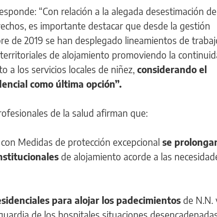
z responde: “Con relación a la alegada desestimación d
rechos, es importante destacar que desde la gestión
re de 2019 se han desplegado lineamientos de trabaj
 territoriales de alojamiento promoviendo la continuid
o a los servicios locales de niñez,
considerando el
dencial como última opción”.
rofesionales de la salud afirman que:
s con Medidas de protección excepcional
se prolongan
nstitucionales
de alojamiento acorde a las necesidad
esidenciales para alojar los padecimientos
de N.N. 
 guardia de los hospitales situaciones desencadenadas