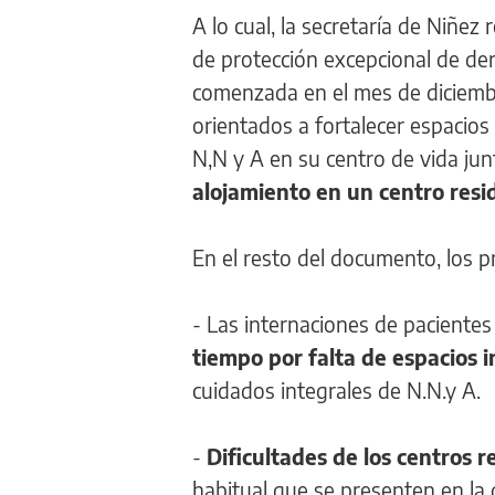
A lo cual, la secretaría de Niñe
de protección excepcional de de
comenzada en el mes de diciemb
orientados a fortalecer espacios
N,N y A en su centro de vida junt
alojamiento en un centro resi
En el resto del documento, los p
- Las internaciones de paciente
tiempo por falta de espacios i
cuidados integrales de N.N.y A.
-
Dificultades de los centros r
habitual que se presenten en la