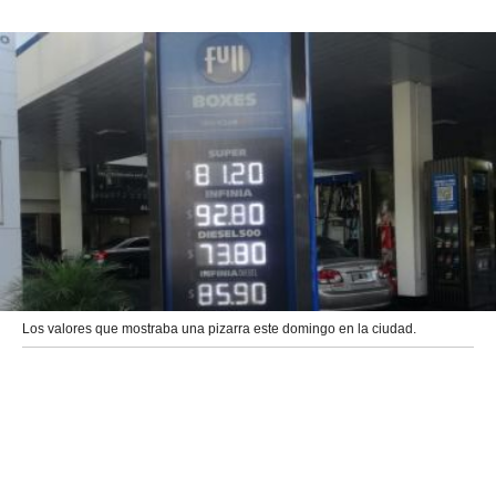
Los valores que mostraba una pizarra este domingo en la ciudad.