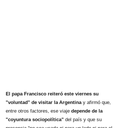
El papa Francisco reiteró este viernes su
"voluntad" de visitar la Argentina
y afirmó que,
entre otros factores, ese viaje
depende de la
"coyuntura sociopolítica"
del país y que su