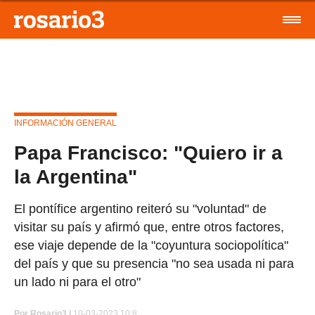
INFORMACIÓN GENERAL
Papa Francisco: "Quiero ir a
la Argentina"
El pontífice argentino reiteró su "voluntad" de
visitar su país y afirmó que, entre otros factores,
ese viaje depende de la "coyuntura sociopolítica"
del país y que su presencia "no sea usada ni para
un lado ni para el otro"
Por
Rosario3 |
10-03-2023 10:8