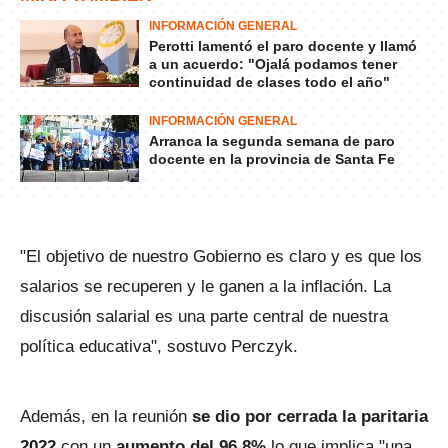
INFORMACIÓN GENERAL
Perotti lamentó el paro docente y llamó
a un acuerdo: "Ojalá podamos tener
continuidad de clases todo el año"
INFORMACIÓN GENERAL
Arranca la segunda semana de paro
docente en la provincia de Santa Fe
"El objetivo de nuestro Gobierno es claro y es que los
salarios se recuperen y le ganen a la inflación. La
discusión salarial es una parte central de nuestra
política educativa", sostuvo Perczyk.
Además, en la reunión
se dio por cerrada la paritaria
2022
con un
aumento del 96,8%
lo que implica "una