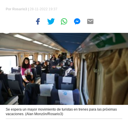
Por
Rosario3 |
28-11-2022 19:37
Se espera un mayor movimiento de turistas en trenes para las próximas
vacaciones. (Alan Monzón/Rosario3)