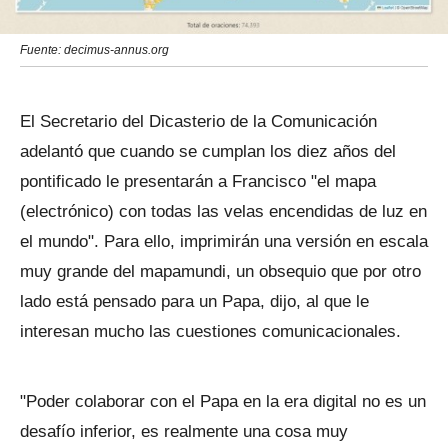
Fuente: decimus-annus.org
El Secretario del Dicasterio de la Comunicación
adelantó que cuando se cumplan los diez años del
pontificado le presentarán a Francisco "el mapa
(electrónico) con todas las velas encendidas de luz en
el mundo". Para ello, imprimirán una versión en escala
muy grande del mapamundi, un obsequio que por otro
lado está pensado para un Papa, dijo, al que le
interesan mucho las cuestiones comunicacionales.
"Poder colaborar con el Papa en la era digital no es un
desafío inferior, es realmente una cosa muy