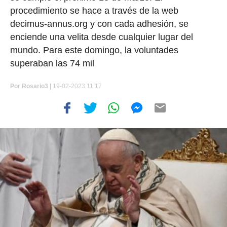
procedimiento se hace a través de la web
decimus-annus.org y con cada adhesión, se
enciende una velita desde cualquier lugar del
mundo. Para este domingo, la voluntades
superaban las 74 mil
Por
Rosario3 |
19-02-2023 11:17