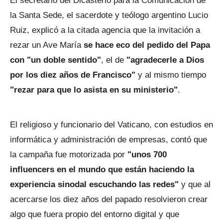
El secretario del Dicasterio para la Comunicación de
la Santa Sede, el sacerdote y teólogo argentino Lucio
Ruiz, explicó a la citada agencia que la invitación a
rezar un Ave María
se hace eco del pedido del Papa
con "un doble sentido"
, el de
"agradecerle a Dios
por los diez años de Francisco"
y al mismo tiempo
"rezar para que lo asista en su ministerio"
.
El religioso y funcionario del Vaticano, con estudios en
informática y administración de empresas, contó que
la campaña fue motorizada por
"unos 700
influencers en el mundo que están haciendo la
experiencia sinodal escuchando las redes"
y que al
acercarse los diez años del papado resolvieron crear
algo que fuera propio del entorno digital y que