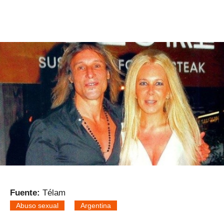
Fuente:
Télam
Abuso sexual
Argentina