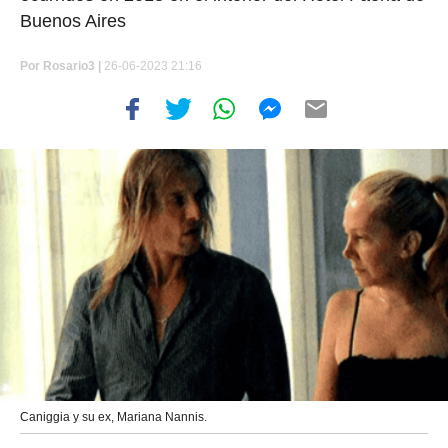
Buenos Aires
Por
Rosario3 |
26-06-2023 21:16
Caniggia y su ex, Mariana Nannis.