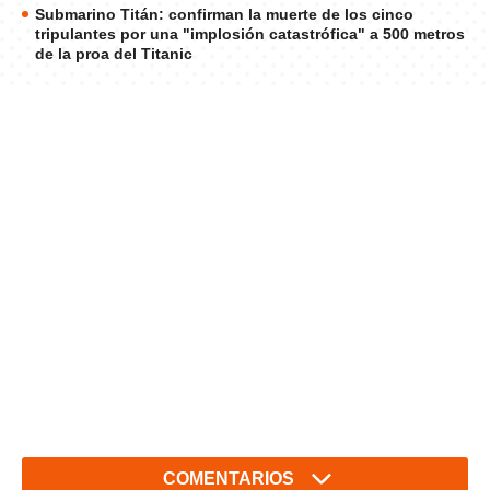
Submarino Titán: confirman la muerte de los cinco
tripulantes por una "implosión catastrófica" a 500 metros
de la proa del Titanic
COMENTARIOS