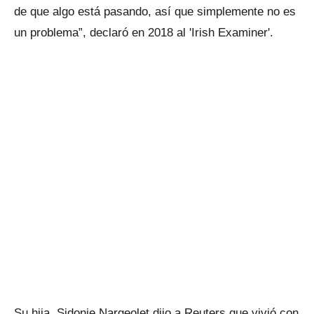
de que algo está pasando, así que simplemente no es
un problema”, declaró en 2018 al 'Irish Examiner'.
Su hija, Sidonie Nargeolet dijo a Reuters que vivió con