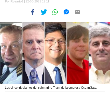
Por
Rosario3 |
22-06-2023 19:11
Los cinco tripulantes del submarino Titán, de la empresa OceanGate.