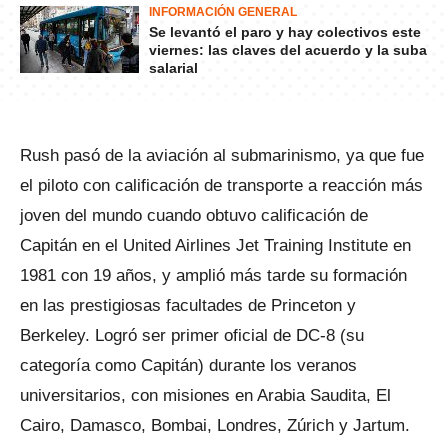
INFORMACIÓN GENERAL
Se levantó el paro y hay colectivos este
viernes: las claves del acuerdo y la suba
salarial
Rush pasó de la aviación al submarinismo, ya que fue
el piloto con calificación de transporte a reacción más
joven del mundo cuando obtuvo calificación de
Capitán en el United Airlines Jet Training Institute en
1981 con 19 años, y amplió más tarde su formación
en las prestigiosas facultades de Princeton y
Berkeley. Logró ser primer oficial de DC-8 (su
categoría como Capitán) durante los veranos
universitarios, con misiones en Arabia Saudita, El
Cairo, Damasco, Bombai, Londres, Zúrich y Jartum.