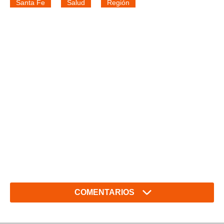
Santa Fe
Salud
Región
COMENTARIOS