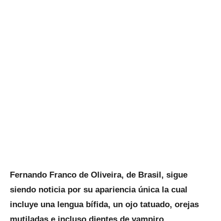
Fernando Franco de Oliveira, de Brasil, sigue
siendo noticia por su apariencia única la cual
incluye una lengua bífida, un ojo tatuado, orejas
mutiladas e incluso dientes de vampiro.