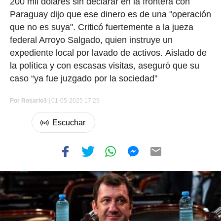
200 mil dólares sin declarar en la frontera con
Paraguay dijo que ese dinero es de una "operación
que no es suya". Criticó fuertemente a la jueza
federal Arroyo Salgado, quien instruye un
expediente local por lavado de activos. Aislado de
la política y con escasas visitas, aseguró que su
caso “ya fue juzgado por la sociedad”
Por
Rosario3 |
01-05-2025 17:29