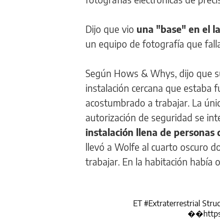
Dijo que vio
una "base" en el l
un equipo de fotografía que fall
Según Hows & Whys, dijo que su
instalación cercana que estaba f
acostumbrado a trabajar. La úni
autorización de seguridad se inte
instalación llena de personas 
llevó a Wolfe al cuarto oscuro 
trabajar. En la habitación había
ET
#Extraterrestrial
Struc
��
http