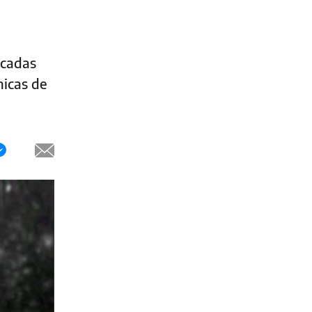
écadas
nicas de