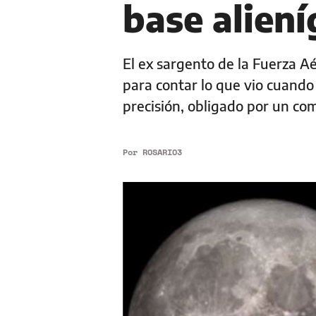
base aliení
El ex sargento de la Fuerza A
para contar lo que vio cuando
precisión, obligado por un co
Por
ROSARIO3