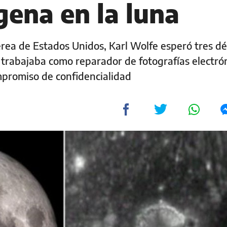
gena en la luna
érea de Estados Unidos, Karl Wolfe esperó tres d
 trabajaba como reparador de fotografías electró
mpromiso de confidencialidad