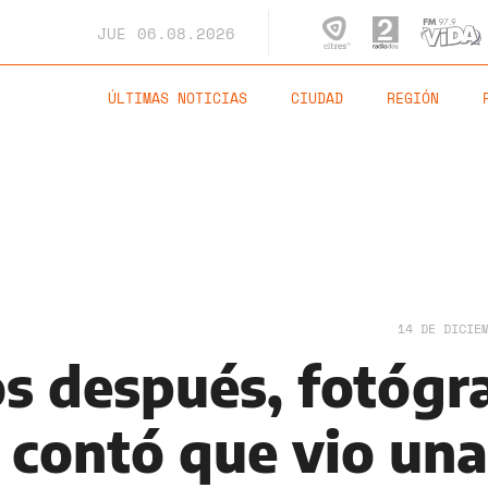
JUE
06.08.2026
ÚLTIMAS NOTICIAS
CIUDAD
REGIÓN
14 DE DICIE
os después, fotógr
 contó que vio una