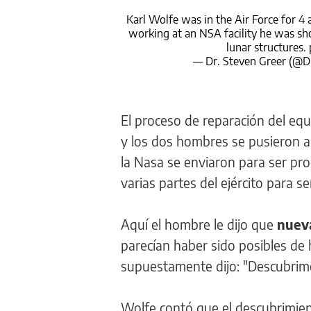
Karl Wolfe was in the Air Force for 4 
working at an NSA facility he was sh
lunar structures.
— Dr. Steven Greer (@
El proceso de reparación del equ
y los dos hombres se pusieron a 
la Nasa se enviaron para ser pro
varias partes del ejército para se
Aquí el hombre le dijo que
nueva
parecían haber sido posibles de 
supuestamente dijo: "Descubrimos
Wolfe contó que el descubrimien