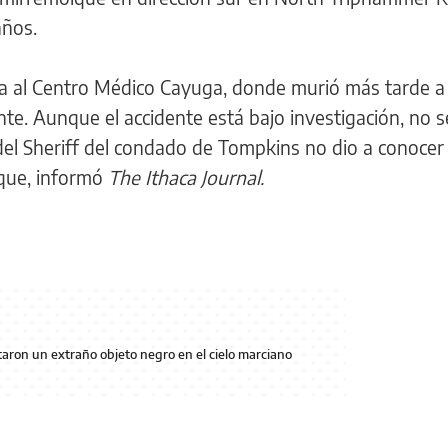
años.
ia al Centro Médico Cayuga, donde murió más tarde a
ente. Aunque el accidente está bajo investigación, no s
del Sheriff del condado de Tompkins no dio a conocer 
que, informó
The Ithaca Journal.
aron un extraño objeto negro en el cielo marciano