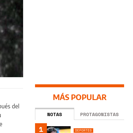
MÁS POPULAR
pués del
NOTAS
PROTAGONISTAS
u
e
1
DEPORTES