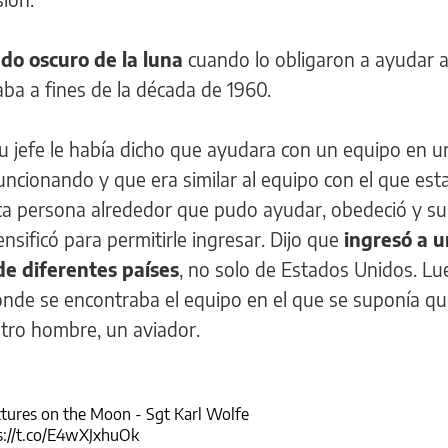
ado oscuro de la luna
cuando lo obligaron a ayudar a
aba a fines de la década de 1960.
 jefe le había dicho que ayudara con un equipo en u
uncionando y que era similar al equipo con el que est
ca persona alrededor que pudo ayudar, obedeció y su
nsificó para permitirle ingresar. Dijo que
ingresó a 
de diferentes países
, no solo de Estados Unidos. Lu
donde se encontraba el equipo en el que se suponía qu
 otro hombre, un aviador.
tures on the Moon - Sgt Karl Wolfe
s://t.co/E4wXJxhuOk