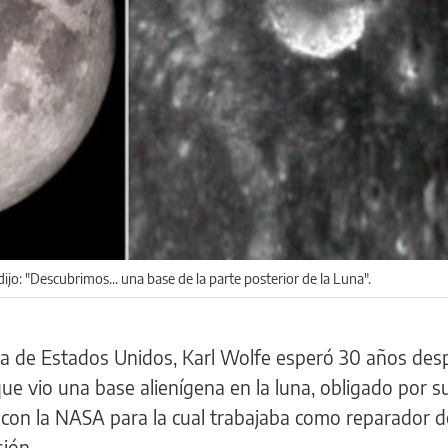
jo: "Descubrimos... una base de la parte posterior de la Luna".
ea de Estados Unidos, Karl Wolfe esperó 30 años des
ue vio una base alienígena en la luna, obligado por s
con la NASA para la cual trabajaba como reparador d
sión.