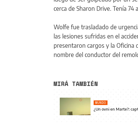
cerca de Sharon Drive. Tenía 74 
Wolfe fue trasladado de urgenc
las lesiones sufridas en el accid
presentaron cargos y la Oficina 
nombre del conductor del remol
MIRÁ TAMBIÉN
MUNDO
¿Un ovni en Marte?: capt