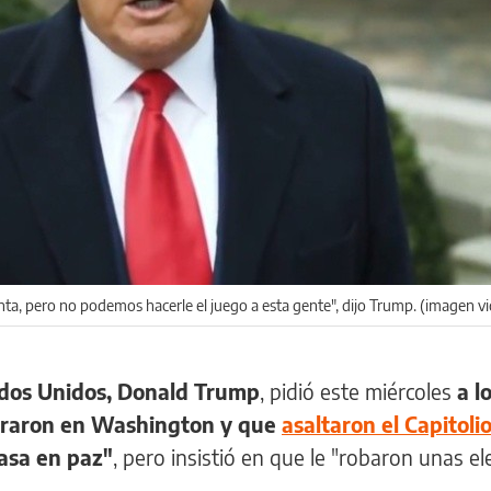
nta, pero no podemos hacerle el juego a esta gente", dijo Trump. (imagen v
tados Unidos, Donald Trump
, pidió este miércoles
a l
traron en Washington y que
asaltaron el Capitoli
asa en paz"
, pero insistió en que le "robaron unas el