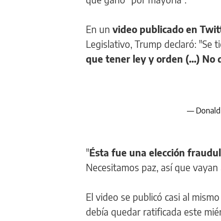
En un
video publicado en Twit
Legislativo, Trump declaró: "Se 
que tener ley y orden (...) N
— Donald
"
Ésta fue una elección fraudu
Necesitamos paz, así que vayan a
El video se publicó casi al mism
debía quedar ratificada este mié