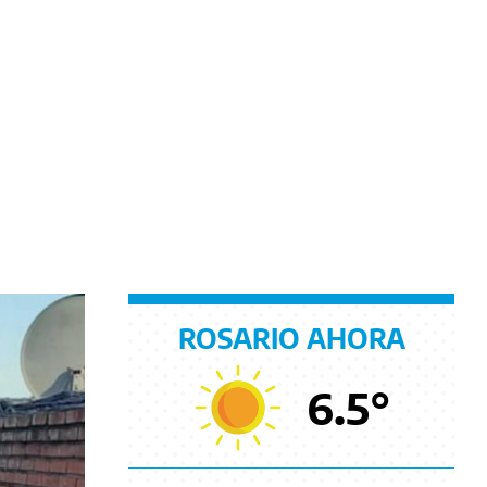
ROSARIO AHORA
6.5
°