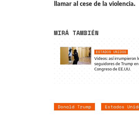
llamar al cese de la violencia.
MIRÁ TAMBIÉN
ESTADOS UNIDOS
Videos: así irrumpieron l
seguidores de Trump en 
Congreso de EE.UU.
Donald Trump
Estados Unid