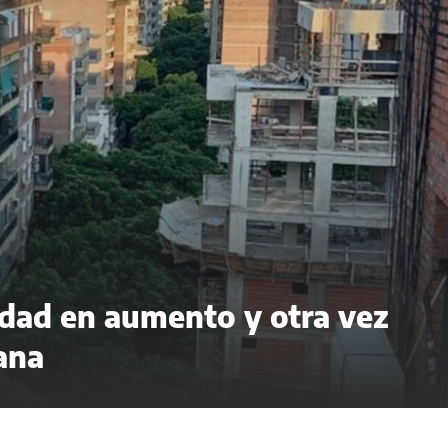
idad en aumento y otra vez
ana