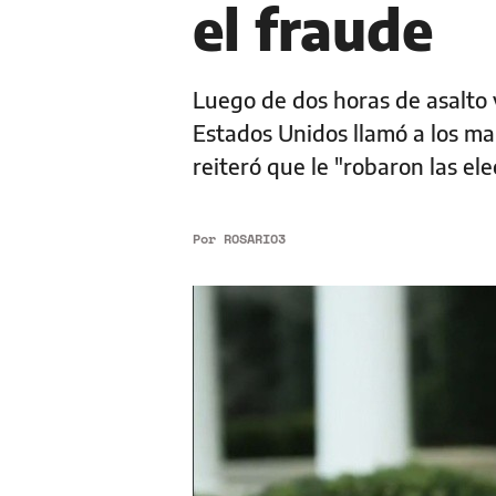
el fraude
Luego de dos horas de asalto y
Estados Unidos llamó a los man
reiteró que le "robaron las el
Por
ROSARIO3