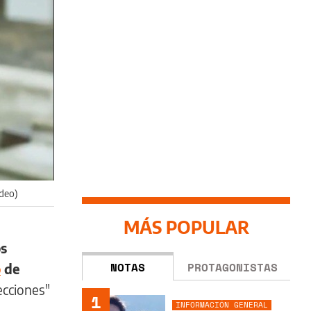
ideo)
MÁS POPULAR
os
NOTAS
PROTAGONISTAS
o
de
ecciones"
1
INFORMACIÓN GENERAL