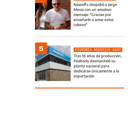
Newell's despidió a Jorge
Messi con un emotivo
mensaje: "Gracias por
enseñarle a amar estos
colores"
5
ECONOMÍA NEGOCIOS AGRO
Tras 16 años de producción,
Peabody desmanteló su
planta nacional para
dedicarse únicamente a la
importación