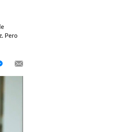
de
z. Pero