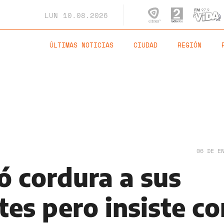
LUN
10.08.2026
ÚLTIMAS NOTICIAS
CIUDAD
REGIÓN
06 DE E
ó cordura a sus
es pero insiste co