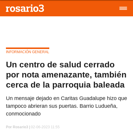
INFORMACIÓN GENERAL
Un centro de salud cerrado
por nota amenazante, también
cerca de la parroquia baleada
Un mensaje dejado en Caritas Guadalupe hizo que
tampoco abrieran sus puertas. Barrio Ludueña,
conmocionado
Por
Rosario3 |
02-06-2023 11:55