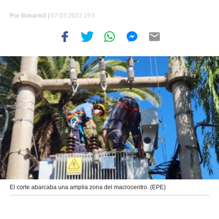
Por
Rosario3 |
07-03-2023 19:5
El corte abarcaba una amplia zona del macrocentro. (EPE)