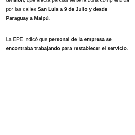
tensión
, que afecta parcialmente la zona comprendida
por las calles
San Luis a 9 de Julio y desde
Paraguay a Maipú
.
La EPE indicó que
personal de la empresa se
encontraba trabajando para restablecer el servicio
.