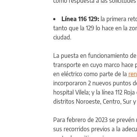
como respuesta a las solicitudes
Línea 116 129:
la primera ret
tanto que la 129 lo hace en la 
ciudad.
La puesta en funcionamiento de 
transporte en cuyo marco hace 
en eléctrico como parte de la
ren
incorporaron 2 nuevos puntos de
hospital Vilela; y la línea 112 
distritos Noroeste, Centro, Sur 
Para febrero de 2023 se prevén m
sus recorridos previos a la adecu