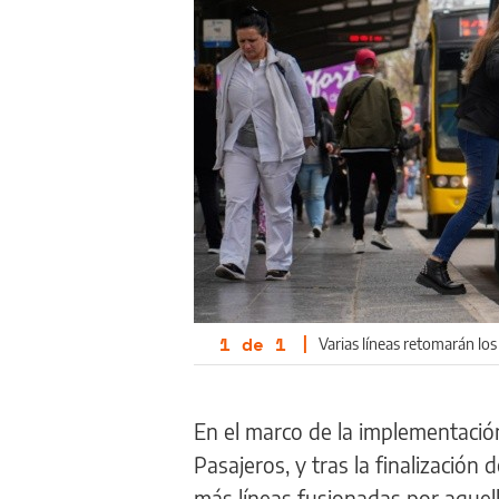
1
de
1
|
Varias líneas retomarán lo
En el marco de la implementaci
Pasajeros, y tras la finalización
más líneas fusionadas por aquel