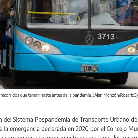
s recorridos que tenían hasta antes de la pandemia. (Alan Monzón/Rosario3)
ón del Sistema Pospandemia de Transporte Urbano de
 de la emergencia declarada en 2020 por el Concejo Mun
la contingencia recuperan este mismo lunes los recor