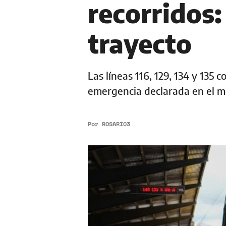
recorridos
trayecto
Las líneas 116, 129, 134 y 135 c
emergencia declarada en el m
Por
ROSARIO3