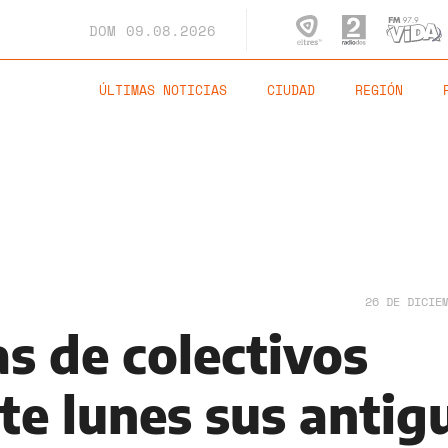
DOM
09.08.2026
ÚLTIMAS NOTICIAS
CIUDAD
REGIÓN
26 DE DICIE
as de colectivos
te lunes sus antig