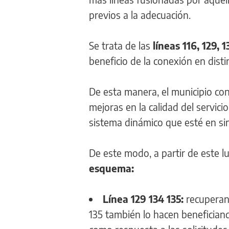
previos a la adecuación.
Se trata de las
líneas 116, 129, 1
beneficio de la conexión en disti
De esta manera, el municipio con
mejoras en la calidad del servic
sistema dinámico que esté en si
De este modo, a partir de este 
esquema:
Línea 129 134 135:
recuperan 
135 también lo hacen benefician