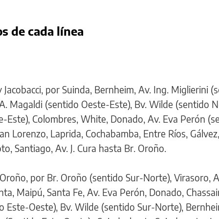
s de cada línea
Jacobacci, por Suinda, Bernheim, Av. Ing. Miglierini (
, A. Magaldi (sentido Oeste-Este), Bv. Wilde (sentido 
e-Este), Colombres, White, Donado, Av. Eva Perón (s
San Lorenzo, Laprida, Cochabamba, Entre Ríos, Gálvez,
o, Santiago, Av. J. Cura hasta Br. Oroño.
 Oroño, por Br. Oroño (sentido Sur-Norte), Virasoro, A
unta, Maipú, Santa Fe, Av. Eva Perón, Donado, Chassai
 Este-Oeste), Bv. Wilde (sentido Sur-Norte), Bernhei