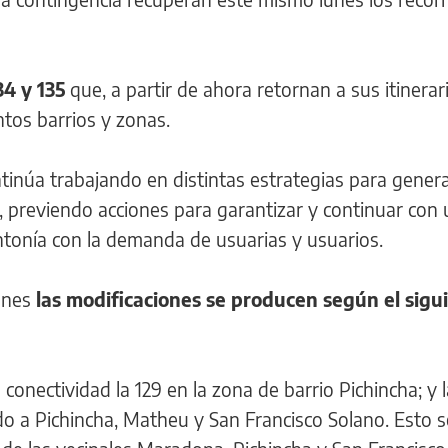
34 y 135
que, a partir de ahora retornan a sus itinerar
ntos barrios y zonas.
tinúa trabajando en distintas estrategias para gener
io, previendo acciones para garantizar y continuar con
ntonía con la demanda de usuarias y usuarios.
lunes
las modificaciones se producen según el sigu
conectividad la 129 en la zona de barrio Pichincha; y l
do a Pichincha, Matheu y San Francisco Solano. Esto s