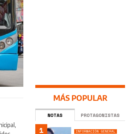
MÁS POPULAR
NOTAS
PROTAGONISTAS
icipal,
1
INFORMACIÓN GENERAL
ridos