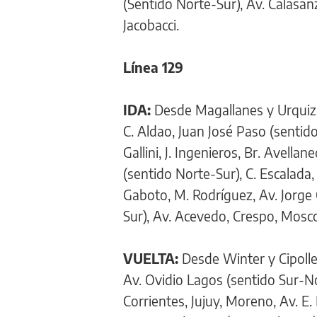
(Sentido Norte-Sur), Av. Calasan
Jacobacci.
Línea 129
IDA:
Desde Magallanes y Urquiza,
C. Aldao, Juan José Paso (sentid
Gallini, J. Ingenieros, Br. Avellan
(sentido Norte-Sur), C. Escalada, 
Gaboto, M. Rodríguez, Av. Jorge 
Sur), Av. Acevedo, Crespo, Moscon
VUELTA:
Desde Winter y Cipolle
Av. Ovidio Lagos (sentido Sur-No
Corrientes, Jujuy, Moreno, Av. E. 