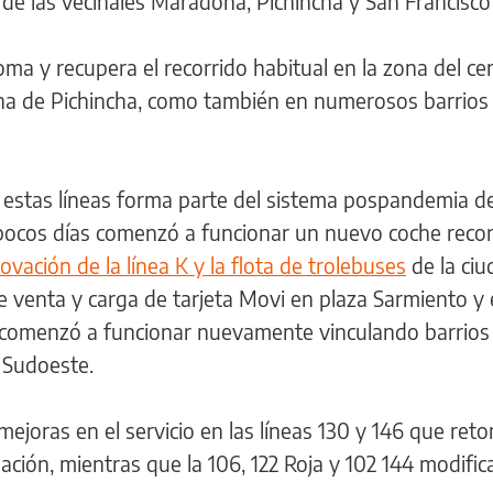
 de las vecinales Maradona, Pichincha y San Francisco
oma y recupera el recorrido habitual en la zona del ce
zona de Pichincha, como también en numerosos barrios 
estas líneas forma parte del sistema pospandemia de
pocos días comenzó a funcionar un nuevo coche reco
ovación de la línea K y la flota de trolebuses
de la ciu
 venta y carga de tarjeta Movi en plaza Sarmiento y 
Roja comenzó a funcionar nuevamente vinculando barrios
y Sudoeste.
ejoras en el servicio en las líneas 130 y 146 que ret
ación, mientras que la 106, 122 Roja y 102 144 modific