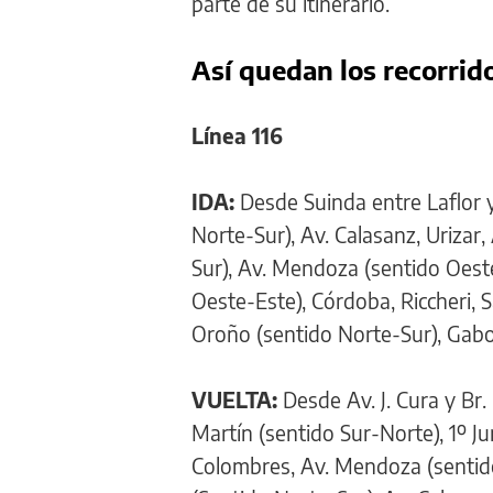
parte de su itinerario.
Así quedan los recorrido
Línea 116
IDA:
Desde Suinda entre Laflor y 
Norte-Sur), Av. Calasanz, Urizar
Sur), Av. Mendoza (sentido Oest
Oeste-Este), Córdoba, Riccheri, 
Oroño (sentido Norte-Sur), Gabot
VUELTA:
Desde Av. J. Cura y Br.
Martín (sentido Sur-Norte), 1º J
Colombres, Av. Mendoza (sentido