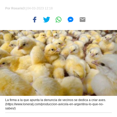
Por
Rosario3 |
04-03-2023 12:18
La firma a la que apunta la denuncia de vecinos se dedica a criar aves.
(https://www.loneralj.com/produccion-avicola-en-argentina-lo-que-no-
sabes/)