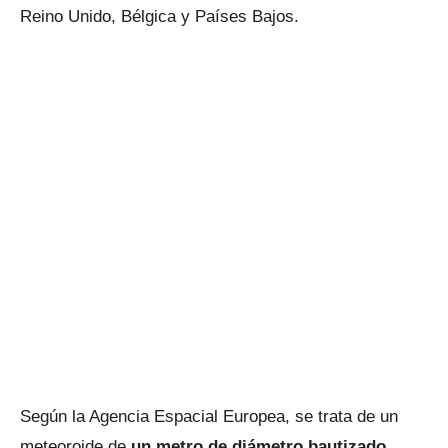
Reino Unido, Bélgica y Países Bajos.
Según la Agencia Espacial Europea, se trata de un
meteoroide de
un metro de diámetro bautizado