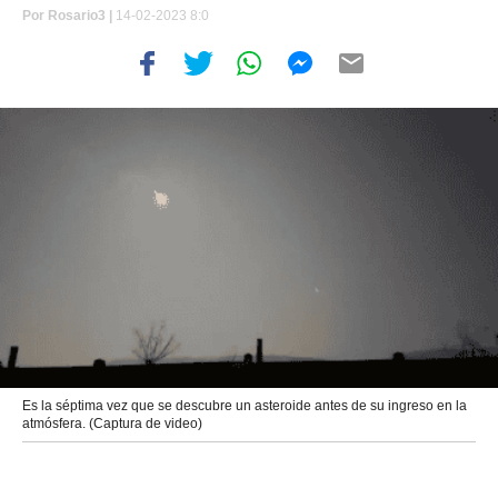
Por
Rosario3 |
14-02-2023 8:0
Es la séptima vez que se descubre un asteroide antes de su ingreso en la
atmósfera. (Captura de video)