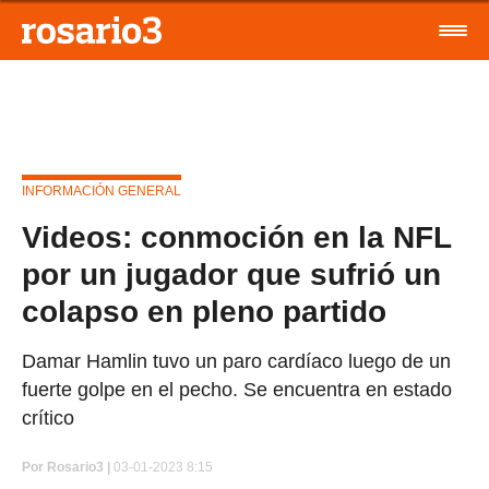
INFORMACIÓN GENERAL
Videos: conmoción en la NFL
por un jugador que sufrió un
colapso en pleno partido
Damar Hamlin tuvo un paro cardíaco luego de un
fuerte golpe en el pecho. Se encuentra en estado
crítico
Por
Rosario3 |
03-01-2023 8:15