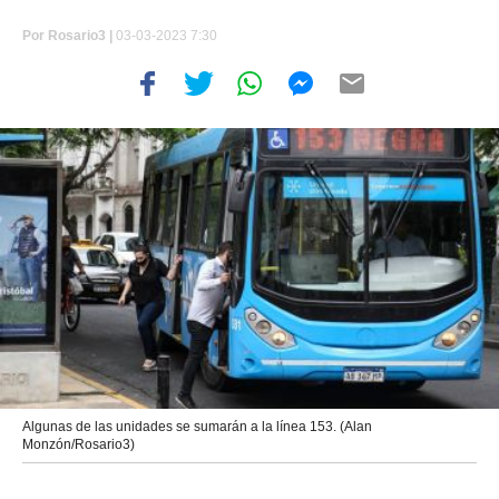
Por
Rosario3 |
03-03-2023 7:30
Algunas de las unidades se sumarán a la línea 153. (Alan
Monzón/Rosario3)