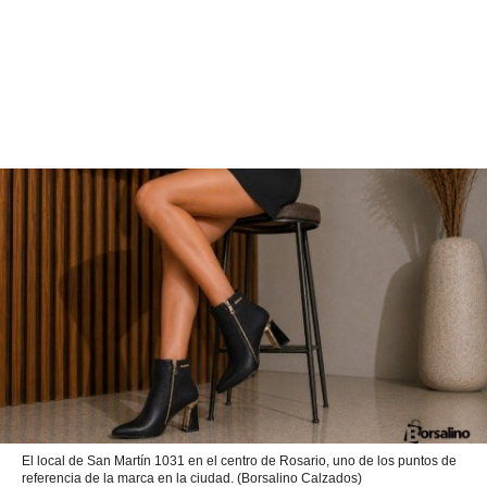
El local de San Martín 1031 en el centro de Rosario, uno de los puntos de
referencia de la marca en la ciudad. (Borsalino Calzados)