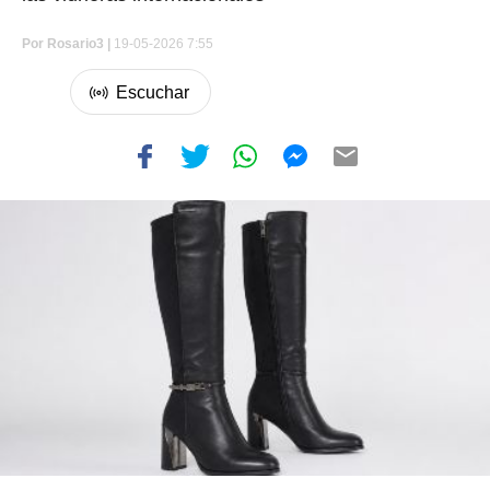
Por
Rosario3 |
19-05-2026 7:55