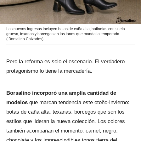
Los nuevos ingresos incluyen botas de caña alta, botinetas con suela
gruesa, texanas y borcegos en los tonos que manda la temporada
( Borsalino Calzados)
Pero la reforma es solo el escenario. El verdadero
protagonismo lo tiene la mercadería.
Borsalino incorporó una amplia cantidad de
modelos
que marcan tendencia este otoño-invierno:
botas de caña alta, texanas, borcegos que son los
estilos que lideran la nueva colección. Los colores
también acompañan el momento: camel, negro,
chocolate y los imprescindibles tonos tierra del