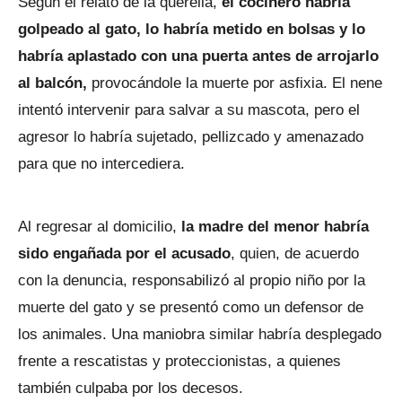
Según el relato de la querella,
el cocinero habría
golpeado al gato, lo habría metido en bolsas y lo
habría aplastado con una puerta antes de arrojarlo
al balcón,
provocándole la muerte por asfixia. El nene
intentó intervenir para salvar a su mascota, pero el
agresor lo habría sujetado, pellizcado y amenazado
para que no intercediera.
Al regresar al domicilio,
la madre del menor habría
sido engañada por el acusado
, quien, de acuerdo
con la denuncia, responsabilizó al propio niño por la
muerte del gato y se presentó como un defensor de
los animales. Una maniobra similar habría desplegado
frente a rescatistas y proteccionistas, a quienes
también culpaba por los decesos.