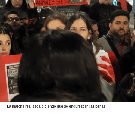
La marcha realizada pidiendo que se endurezcan las penas.