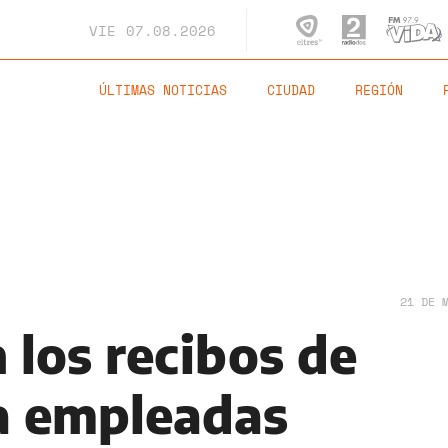
VIE
07.08.2026
ÚLTIMAS NOTICIAS
CIUDAD
REGIÓN
21 DE 
 los recibos de
a empleadas