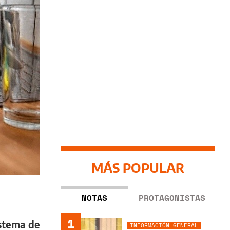
MÁS POPULAR
NOTAS
PROTAGONISTAS
1
stema de
INFORMACIÓN GENERAL