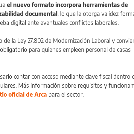
que
el nuevo formato incorpora herramientas de
azabilidad documental
, lo que le otorga validez forma
rueba digital ante eventuales conflictos laborales.
o de la Ley 27.802 de Modernización Laboral y convier
o obligatorio para quienes empleen personal de casas
esario contar con acceso mediante clave fiscal dentro 
culares. Más información sobre requisitos y funciona
tio oficial de Arca
para el sector.