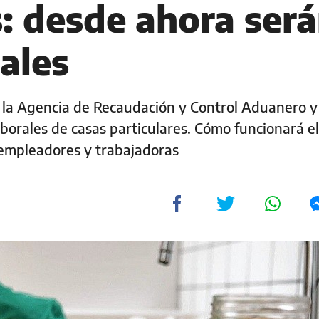
: desde ahora ser
ales
r la Agencia de Recaudación y Control Aduanero y
aborales de casas particulares. Cómo funcionará e
empleadores y trabajadoras