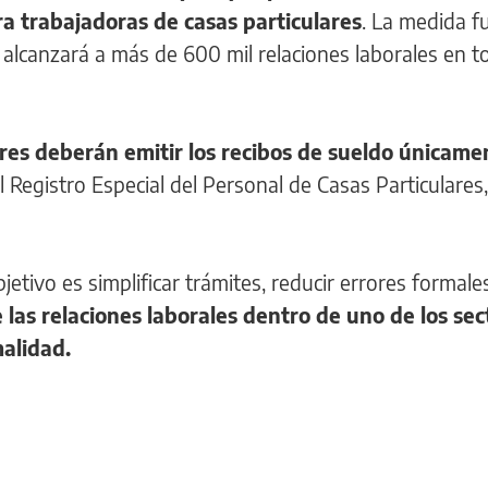
ra trabajadoras de casas particulares
. La medida f
l y alcanzará a más de 600 mil relaciones laborales en t
res deberán emitir los recibos de sueldo únicame
l Registro Especial del Personal de Casas Particulares,
jetivo es simplificar trámites, reducir errores formale
e las relaciones laborales dentro de uno de los sec
alidad.