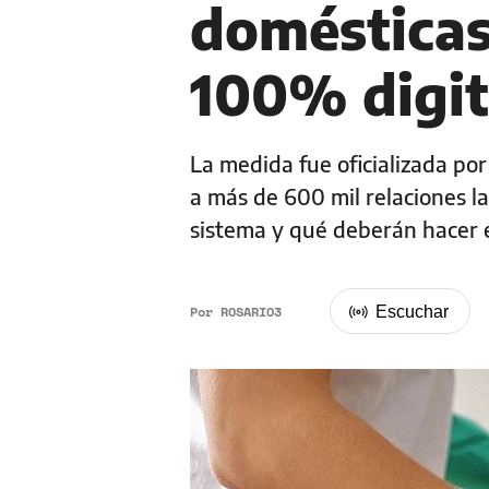
domésticas
100% digit
La medida fue oficializada po
a más de 600 mil relaciones l
sistema y qué deberán hacer 
Por
ROSARIO3