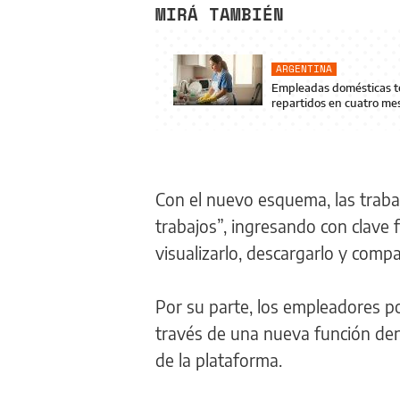
MIRÁ TAMBIÉN
ARGENTINA
Empleadas domésticas te
repartidos en cuatro me
Con el nuevo esquema, las traba
trabajos”, ingresando con clave f
visualizarlo, descargarlo y compa
Por su parte, los empleadores pod
través de una nueva función den
de la plataforma.