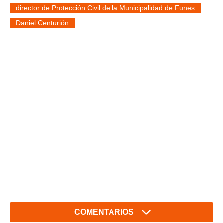
director de Protección Civil de la Municipalidad de Funes
Daniel Centurión
COMENTARIOS