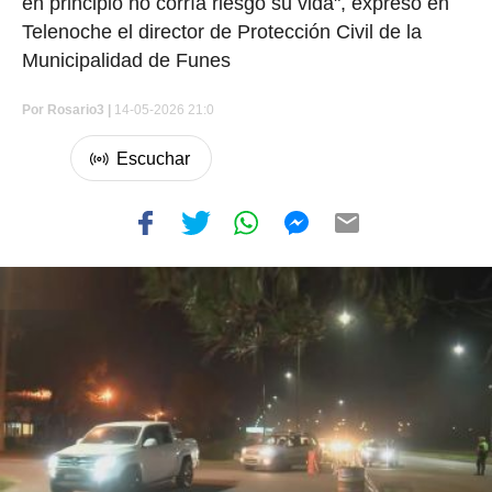
en principio no corría riesgo su vida", expresó en
Telenoche el director de Protección Civil de la
Municipalidad de Funes
Por
Rosario3 |
14-05-2026 21:0