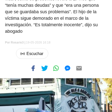
“tenía muchas deudas” y que “era una persona
que se guardaba sus problemas”. El hijo de la
víctima sigue demorado en el marco de la
investigación. “Es totalmente inocente”, dijo su
abogado
Por
Rosario3 |
19-05-2026 16:18