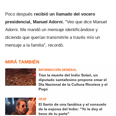
Poco después
recibió un llamado del vocero
presidencial, Manuel Adorni.
"Veo que dice Manuel
Adorni. Me mandó un mensaje identificándose y
diciendo que querían transmitirle a través mío un
mensaje a la familia", recordó.
MIRÁ TAMBIÉN
INFORMACIÓN GENERAL
Tras la muerte del Indio Solari, un
diputado santafesino propone crear el
Día Nacional de la Cultura Ricotera y el
Pogo
OCIO
El llanto de una fanática y el consuelo
de la esposa del Indio: "Yo le doy el
beso de tu parte"