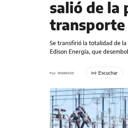
salió de la
transporte 
Se transfirió la totalidad de l
Edison Energía, que desembol
Por
ROSARIO3