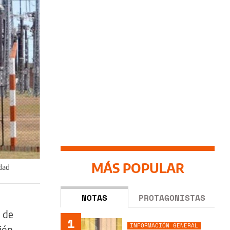
MÁS POPULAR
edad
NOTAS
PROTAGONISTAS
a de
1
INFORMACIÓN GENERAL
ción