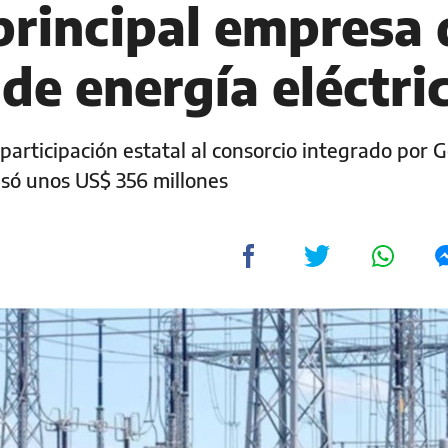
 principal empresa 
de energía eléctri
a participación estatal al consorcio integrado por 
só unos US$ 356 millones