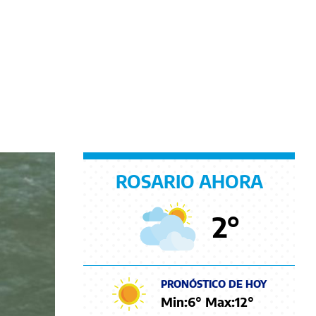
ROSARIO AHORA
2
°
PRONÓSTICO DE HOY
Min:
6
° Max:
12
°