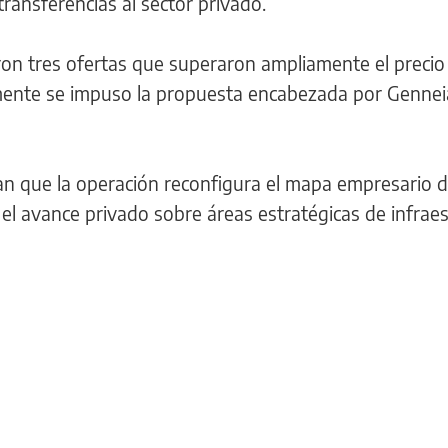
ransferencias al sector privado.
aron tres ofertas que superaron ampliamente el precio
lmente se impuso la propuesta encabezada por Gennei
an que la operación reconfigura el mapa empresario d
 el avance privado sobre áreas estratégicas de infraes