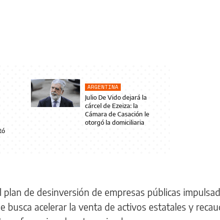
ARGENTINA
Julio De Vido dejará la
cárcel de Ezeiza: la
Cámara de Casación le
otorgó la domiciliaria
tó
l plan de desinversión de empresas públicas impulsad
ue busca acelerar la venta de activos estatales y reca