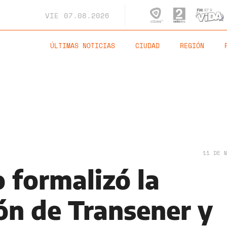
VIE
07.08.2026
ÚLTIMAS NOTICIAS
CIUDAD
REGIÓN
11 DE 
 formalizó la
ón de Transener y