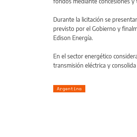
fondos mediante concesiones y t
Durante la licitación se present
previsto por el Gobierno y fina
Edison Energía.
En el sector energético consider
transmisión eléctrica y consolida
Argentina