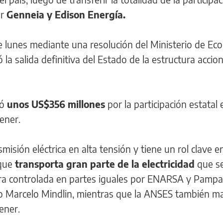
or
Genneia y Edison Energía.
te lunes mediante una resolución del Ministerio de Ec
la salida definitiva del Estado de la estructura accion
só
unos US$356 millones
por la participación estatal 
ener.
isión eléctrica en alta tensión y tiene un rol clave en
que
transporta gran parte de la electricidad
que s
 era controlada en partes iguales por ENARSA y Pampa
no Marcelo Mindlin, mientras que la ANSES también m
ener.