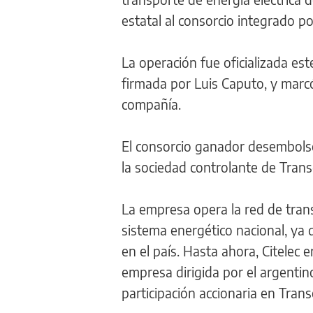
estatal al consorcio integrado p
La operación fue oficializada es
firmada por Luis Caputo, y marcó 
compañía.
El consorcio ganador desembol
la sociedad controlante de Trans
La empresa opera la red de transm
sistema energético nacional, ya 
en el país. Hasta ahora, Citelec
empresa dirigida por el argenti
participación accionaria en Trans