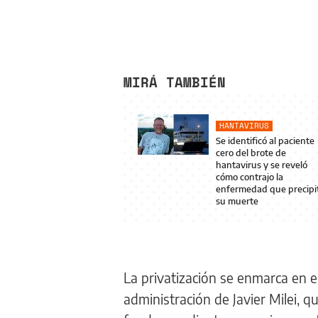
MIRÁ TAMBIÉN
HANTAVIRUS
Se identificó al paciente
cero del brote de
hantavirus y se reveló
cómo contrajo la
enfermedad que precipi
su muerte
La privatización se enmarca en e
administración de Javier Milei, q