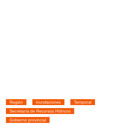
Región
inundaciones
Temporal
Secretaría de Recursos Hídricos
Gobierno provincial