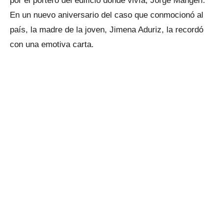
por el portero del edificio donde vivía, Jorge Mangeri.
En un nuevo aniversario del caso que conmocionó al
país, la madre de la joven, Jimena Aduriz, la recordó
con una emotiva carta.