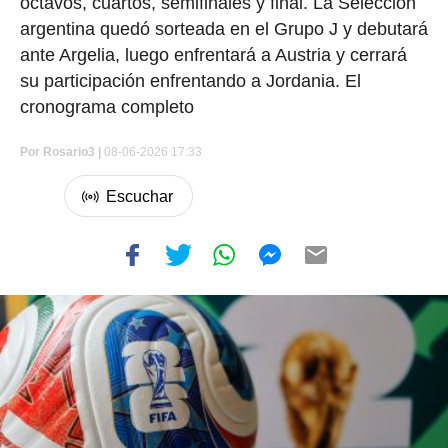
octavos, cuartos, semifinales y final. La Selección
argentina quedó sorteada en el Grupo J y debutará
ante Argelia, luego enfrentará a Austria y cerrará
su participación enfrentando a Jordania. El
cronograma completo
Por
Rosario3 |
08-06-2026 17:33