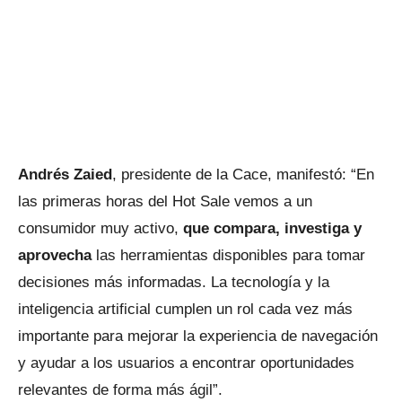
Andrés Zaied
, presidente de la Cace, manifestó: “En
las primeras horas del Hot Sale vemos a un
consumidor muy activo,
que compara, investiga y
aprovecha
las herramientas disponibles para tomar
decisiones más informadas. La tecnología y la
inteligencia artificial cumplen un rol cada vez más
importante para mejorar la experiencia de navegación
y ayudar a los usuarios a encontrar oportunidades
relevantes de forma más ágil”.