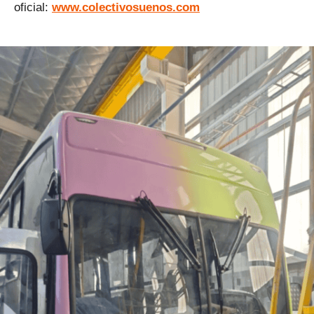
oficial:
www.colectivosuenos.com