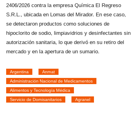
2406/2026 contra la empresa Química El Regreso
S.R.L., ubicada en Lomas del Mirador. En ese caso,
se detectaron productos como soluciones de
hipoclorito de sodio, limpiavidrios y desinfectantes sin
autorización sanitaria, lo que derivó en su retiro del
mercado y en la apertura de un sumario.
Argentina
Anmat
Administración Nacional de Medicamentos
Alimentos y Tecnología Médica
Servicio de Domisanitarios
Agranel