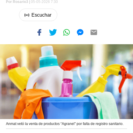
Por
Rosario3 |
05-05-2026 7:30
Anmat vetó la venta de productos “Agranel” por falta de registro sanitario.