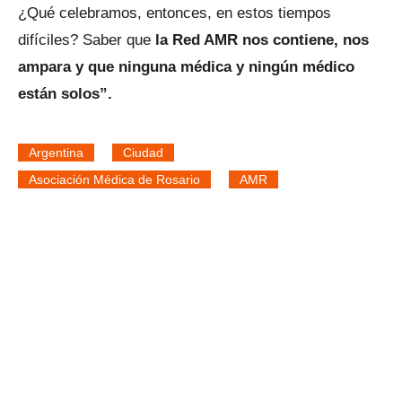
¿Qué celebramos, entonces, en estos tiempos
difíciles? Saber que
la Red AMR nos contiene, nos
ampara y que ninguna médica y ningún médico
están solos”.
Argentina
Ciudad
Asociación Médica de Rosario
AMR