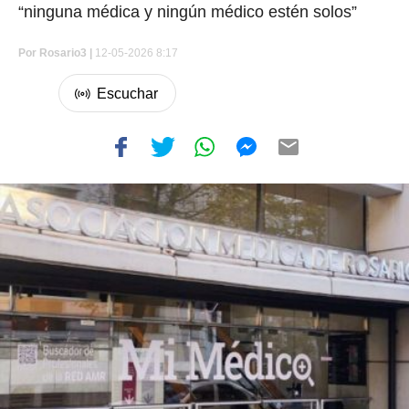
“ninguna médica y ningún médico estén solos”
Por
Rosario3 |
12-05-2026 8:17