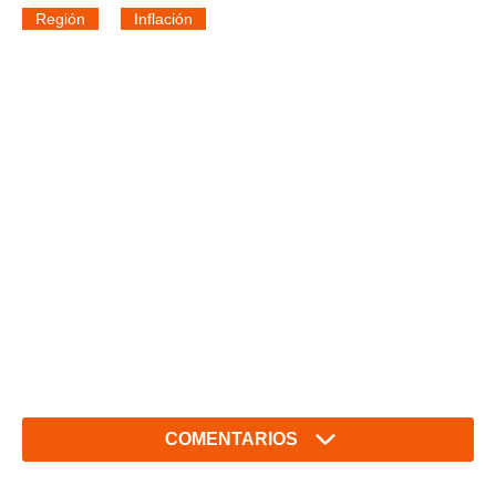
Región
Inflación
COMENTARIOS