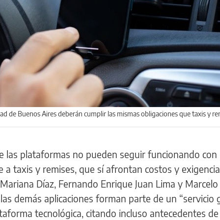
dad de Buenos Aires deberán cumplir las mismas obligaciones que taxis y re
e las plataformas no pueden seguir funcionando con 
e a taxis y remises, que sí afrontan costos y exigenci
s Mariana Díaz, Fernando Enrique Juan Lima y Marcelo
las demás aplicaciones forman parte de un “servicio 
taforma tecnológica, citando incluso antecedentes de 