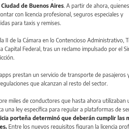
a Ciudad de Buenos Aires
. A partir de ahora, quiene
ntar con licencia profesional, seguros especiales y
gidas para taxis y remises.
la II de la Cámara en lo Contencioso Administrativo, T
 Capital Federal, tras un reclamo impulsado por el Si
icción.
 apps prestan un servicio de transporte de pasajeros 
egulaciones que alcanzan al resto del sector.
 sobre miles de conductores que hasta ahora utilizaban
a una ley específica para regular a plataformas de se
sticia porteña determinó que deberán cumplir las
es.
Entre los nuevos requisitos figuran la licencia prof