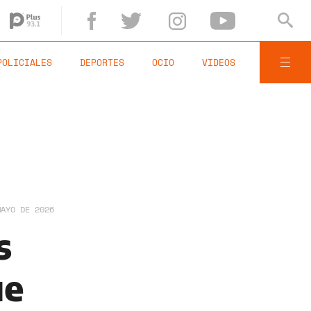
POLICIALES
DEPORTES
OCIO
VIDEOS
MAYO DE 2026
s
ue