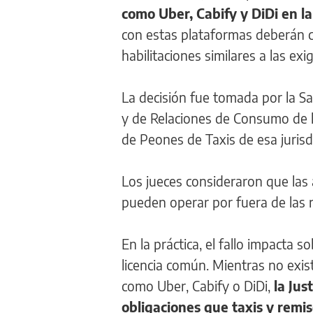
como Uber, Cabify y DiDi en l
con estas plataformas deberán co
habilitaciones similares a las exi
La decisión fue tomada por la Sa
y de Relaciones de Consumo de la
de Peones de Taxis de esa jurisd
Los jueces consideraron que las
pueden operar por fuera de las r
En la práctica, el fallo impacta
licencia común. Mientras no exist
como Uber, Cabify o DiDi,
la Ju
obligaciones que taxis y remis