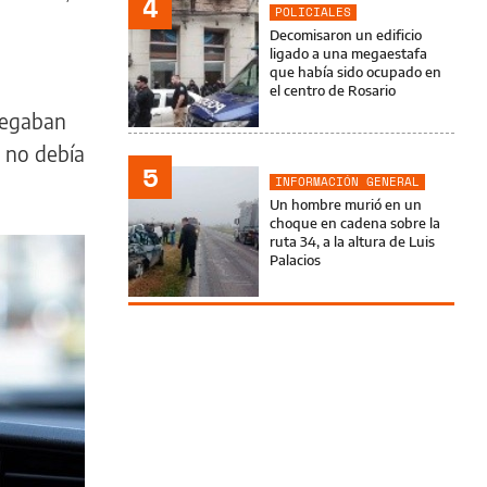
4
POLICIALES
Decomisaron un edificio
ligado a una megaestafa
que había sido ocupado en
el centro de Rosario
alegaban
e no debía
5
INFORMACIÓN GENERAL
Un hombre murió en un
choque en cadena sobre la
ruta 34, a la altura de Luis
Palacios