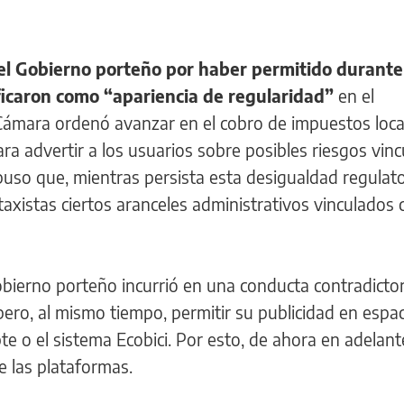
el Gobierno porteño por haber permitido durante
ficaron como “apariencia de regularidad”
en el
Cámara ordenó avanzar en el cobro de impuestos local
a advertir a los usuarios sobre posibles riesgos vin
puso que, mientras persista esta desigualdad regulator
taxistas ciertos aranceles administrativos vinculados 
obierno porteño incurrió en una conducta contradictor
 pero, al mismo tiempo, permitir su publicidad en espa
e o el sistema Ecobici. Por esto, de ahora en adelant
de las plataformas.