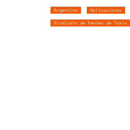
Argentina
Aplicaciones
Sindicato de Peones de Taxis