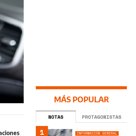
MÁS POPULAR
NOTAS
PROTAGONISTAS
1
aciones
INFORMACIÓN GENERAL