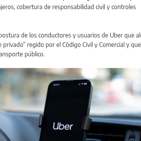
eros, cobertura de responsabilidad civil y controles
a postura de los conductores y usuarios de Uber que 
 privado” regido por el Código Civil y Comercial y qu
ransporte público.