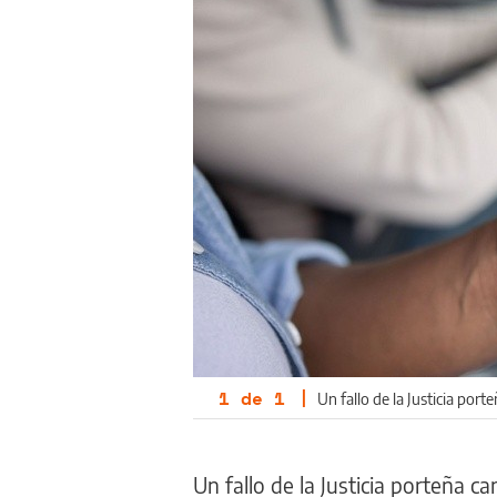
1
de
1
|
Un fallo de la Justicia por
Un fallo de la Justicia porteña c