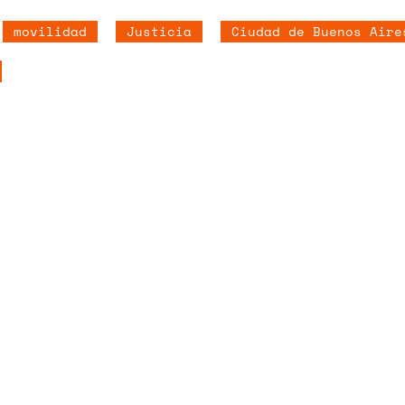
movilidad
Justicia
Ciudad de Buenos Aire