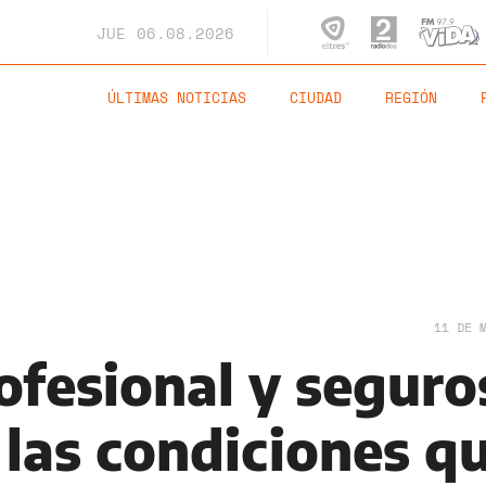
JUE
06.08.2026
ÚLTIMAS NOTICIAS
CIUDAD
REGIÓN
11 DE 
ofesional y seguro
 las condiciones q