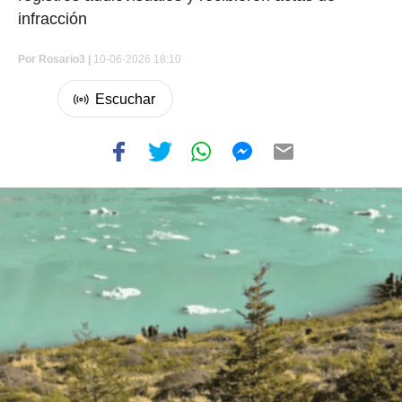
infracción
Por
Rosario3 |
10-06-2026 18:10