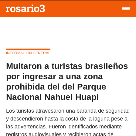
INFORMACIÓN GENERAL
Multaron a turistas brasileños
por ingresar a una zona
prohibida del del Parque
Nacional Nahuel Huapi
Los turistas atravesaron una baranda de seguridad
y descendieron hasta la costa de la laguna pese a
las advertencias. Fueron identificados mediante
registros audiovisuales y recibieron actas de