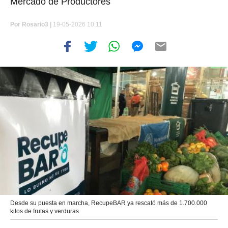
Mercado de Productores
Por
Rosario3 |
19-05-2026 10:11
Desde su puesta en marcha, RecupeBAR ya rescató más de 1.700.000
kilos de frutas y verduras.