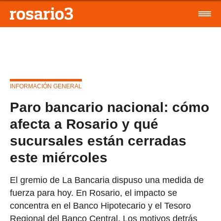
INFORMACIÓN GENERAL
Paro bancario nacional: cómo
afecta a Rosario y qué
sucursales están cerradas
este miércoles
El gremio de La Bancaria dispuso una medida de
fuerza para hoy. En Rosario, el impacto se
concentra en el Banco Hipotecario y el Tesoro
Regional del Banco Central. Los motivos detrás