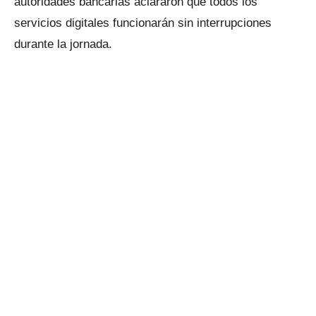
autoridades bancarias aclararon que todos los
servicios digitales funcionarán sin interrupciones
durante la jornada.