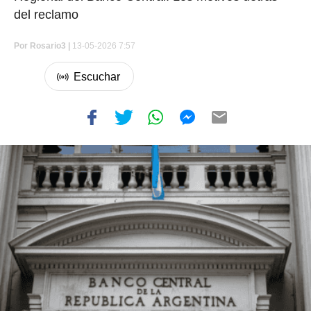
del reclamo
Por
Rosario3 |
13-05-2026 7:57