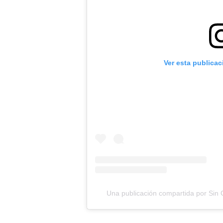
Ver esta publica
Una publicación compartida por Sin