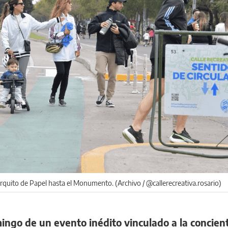
arquito de Papel hasta el Monumento. (Archivo / @callerecreativa.rosario)
ngo de un evento inédito vinculado a la concien