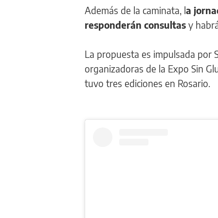
Además de la caminata, l
a jorna
responderán consultas
y habrá
La propuesta es impulsada por S
organizadoras de la Expo Sin Gl
tuvo tres ediciones en Rosario.