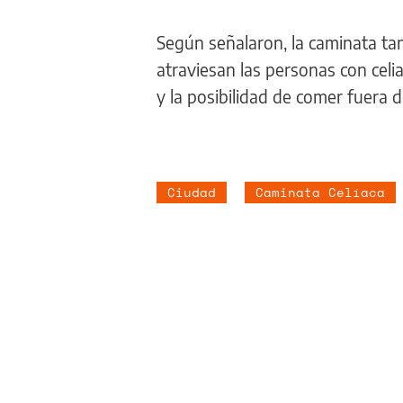
Según señalaron, la caminata tamb
atraviesan las personas con celi
y la posibilidad de comer fuera 
Ciudad
Caminata Celíaca