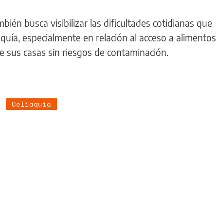
ién busca visibilizar las dificultades cotidianas que
aquía, especialmente en relación al acceso a alimento
de sus casas sin riesgos de contaminación.
Celiaquía