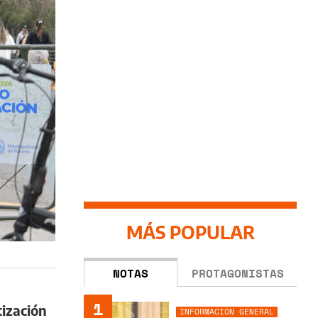
MÁS POPULAR
NOTAS
PROTAGONISTAS
1
tización
INFORMACIÓN GENERAL