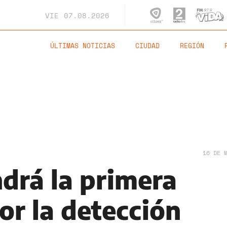
VIE
07.08.2026
ÚLTIMAS NOTICIAS
CIUDAD
REGIÓN
16 DE 
ndrá la primera
or la detección