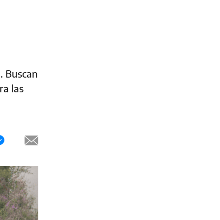
a. Buscan
ra las