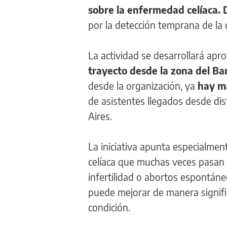
sobre la enfermedad celíaca. 
por la detección temprana de la 
La actividad se desarrollará apro
trayecto desde la zona del B
desde la organización, ya
hay má
de asistentes llegados desde dis
Aires.
La iniciativa apunta especialmen
celíaca que muchas veces pasan 
infertilidad o abortos espontán
puede mejorar de manera signific
condición.