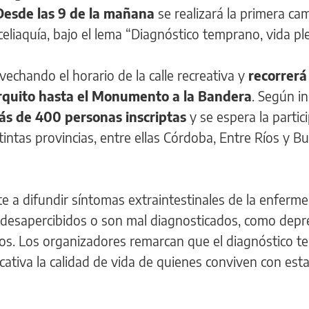
Desde las 9 de la mañana
se realizará la primera ca
celiaquía, bajo el lema “Diagnóstico temprano, vida pl
vechando el horario de la calle recreativa y
recorrerá
arquito hasta el Monumento a la Bandera
. Según i
s de 400 personas inscriptas
y se espera la partic
tintas provincias, entre ellas Córdoba, Entre Ríos y B
te a difundir síntomas extraintestinales de la enferm
desapercibidos o son mal diagnosticados, como depr
eos. Los organizadores remarcan que el diagnóstico 
ativa la calidad de vida de quienes conviven con est