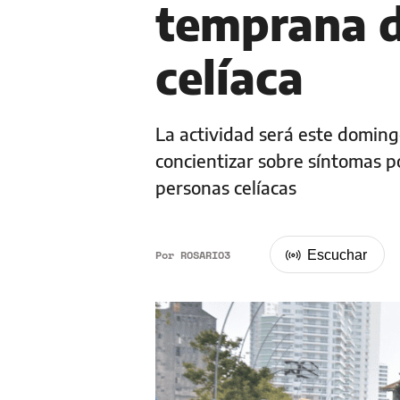
temprana d
celíaca
La actividad será este doming
concientizar sobre síntomas p
personas celíacas
Por
ROSARIO3