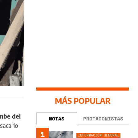
MÁS POPULAR
umbe del
NOTAS
PROTAGONISTAS
 sacarlo
1
INFORMACIÓN GENERAL