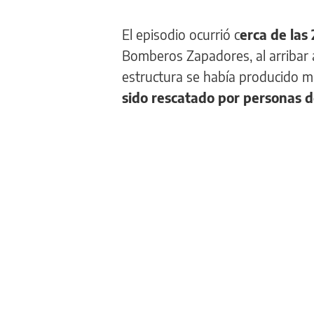
El episodio ocurrió c
erca de las
Bomberos Zapadores, al arribar al
estructura se había producido m
sido rescatado por personas d