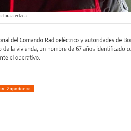
uctura afectada.
sonal del Comando Radioeléctrico y autoridades de B
o de la vivienda, un hombre de 67 años identificado 
te el operativo.
os Zapadores