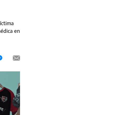
íctima
médica en