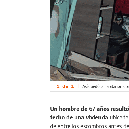
1
de
1
|
Así quedó la habitación don
Un hombre de 67 años resultó 
techo de una vivienda
ubicada 
de entre los escombros antes de