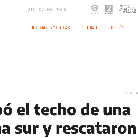
VIE
07.08.2026
ÚLTIMAS NOTICIAS
CIUDAD
REGIÓN
02 DE 
ó el techo de una
a sur y rescataron