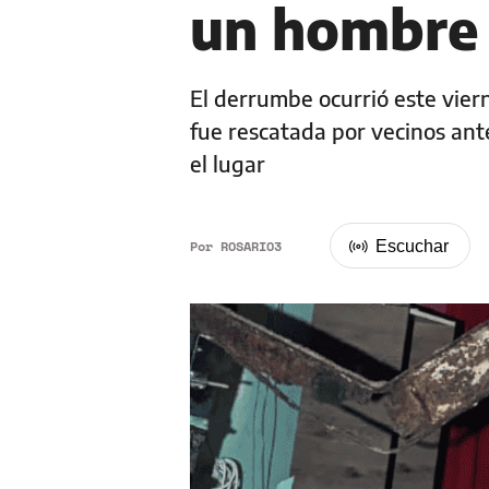
un hombre
El derrumbe ocurrió este viern
fue rescatada por vecinos ant
el lugar
Por
ROSARIO3