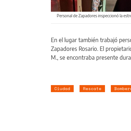
Personal de Zapadores inspeccionó la estr
En el lugar también trabajó per
Zapadores Rosario. El propietari
M., se encontraba presente duran
Ciudad
Rescate
Bomber