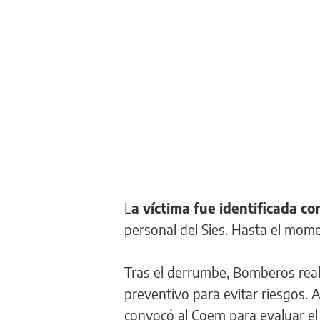
L
a víctima fue identificada com
personal del Sies. Hasta el mome
Tras el derrumbe, Bomberos reali
preventivo para evitar riesgos. A
convocó al Coem para evaluar el 