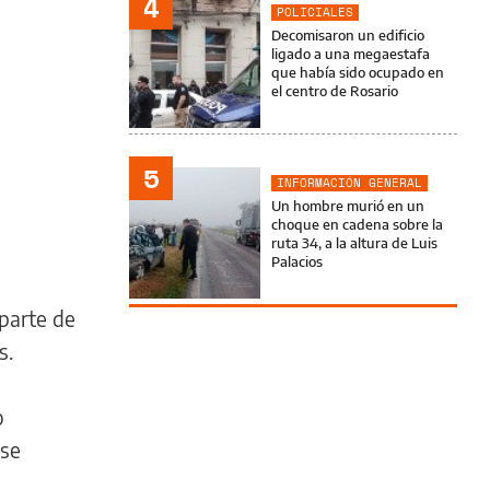
4
POLICIALES
Decomisaron un edificio
ligado a una megaestafa
que había sido ocupado en
el centro de Rosario
5
INFORMACIÓN GENERAL
Un hombre murió en un
choque en cadena sobre la
ruta 34, a la altura de Luis
Palacios
parte de
s.
o
 se