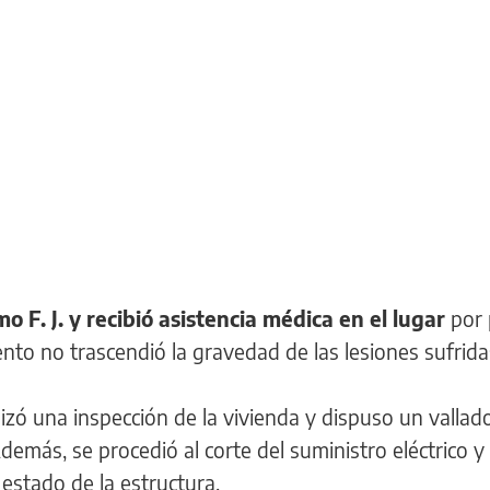
o F. J. y recibió asistencia médica en el lugar
por 
nto no trascendió la gravedad de las lesiones sufrida
zó una inspección de la vivienda y dispuso un vallad
demás, se procedió al corte del suministro eléctrico y
estado de la estructura.